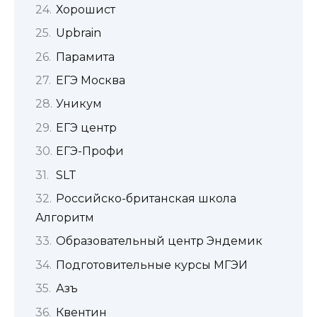
Хорошист
Upbrain
Парамита
ЕГЭ Москва
Уникум
ЕГЭ центр
ЕГЭ-Профи
SLT
Российско-британская школа
Алгоритм
Образовательный центр Эндемик
Подготовительные курсы МГЭИ
Азъ
Квентин