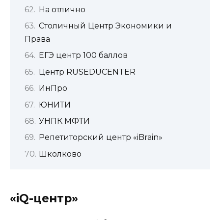
На отлично
Столичный Центр Экономики и
Права
ЕГЭ центр 100 баллов
Центр RUSEDUCENTER
ИнПро
ЮНИТИ
УНПК МФТИ
Репетиторский центр «iBrain»
Школково
«iQ-центр»