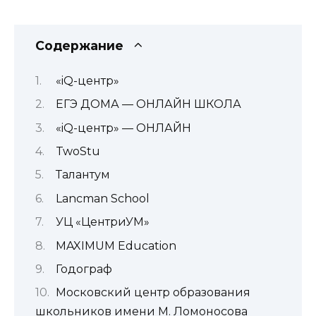
Содержание
«iQ-центр»
ЕГЭ ДОМА — ОНЛАЙН ШКОЛА
«iQ-центр» — ОНЛАЙН
TwoStu
Талантум
Lancman School
УЦ «ЦентриУМ»
MAXIMUM Education
Годограф
Московский центр образования
школьников имени М. Ломоносова