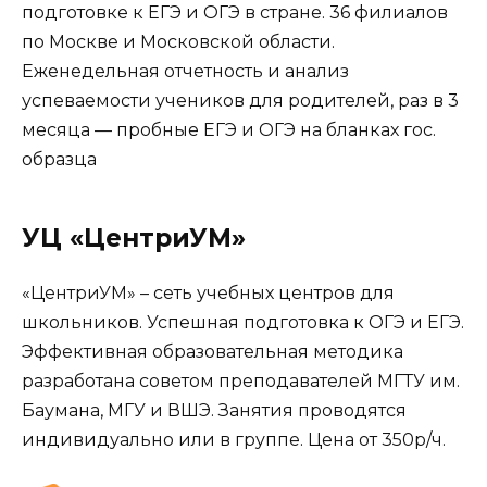
подготовке к ЕГЭ и ОГЭ в стране. 36 филиалов
по Москве и Московской области.
Еженедельная отчетность и анализ
успеваемости учеников для родителей, раз в 3
месяца — пробные ЕГЭ и ОГЭ на бланках гос.
образца
УЦ «ЦентриУМ»
«ЦентриУМ» – сеть учебных центров для
школьников. Успешная подготовка к ОГЭ и ЕГЭ.
Эффективная образовательная методика
разработана советом преподавателей МГТУ им.
Баумана, МГУ и ВШЭ. Занятия проводятся
индивидуально или в группе. Цена от 350р/ч.