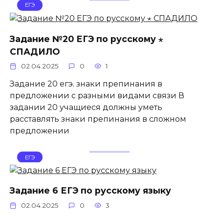
ЕГЭ
Задание №20 ЕГЭ по русскому ⋆
СПАДИЛО
02.04.2025
0
1
Задание 20 егэ. знаки препинания в
предложении с разными видами связи В
задании 20 учащиеся должны уметь
расставлять знаки препинания в сложном
предложении
ЕГЭ
Задание 6 ЕГЭ по русскому языку
02.04.2025
0
3