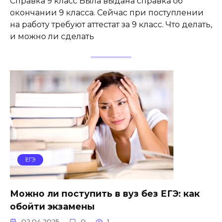
Справка 9 класс Была выдана справка об
окончании 9 класса. Сейчас при поступлении
на работу требуют аттестат за 9 класс. Что делать,
и можно ли сделать
ЕГЭ
Можно ли поступить в вуз без ЕГЭ: как
обойти экзамены
02.04.2025
0
1