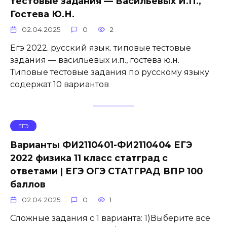
тестовые задания — Васильевых И.П.,
Гостева Ю.Н.
02.04.2025
0
2
Егэ 2022. русский язык. типовые тестовые
задания — васильевых и.п., гостева ю.н.
Типовые тестовые задания по русскому языку
содержат 10 вариантов
ЕГЭ
Варианты ФИ2110401-ФИ2110404 ЕГЭ
2022 физика 11 класс статград с
ответами | ЕГЭ ОГЭ СТАТГРАД ВПР 100
баллов
02.04.2025
0
1
Сложные задания с 1 варианта: 1)Выберите все