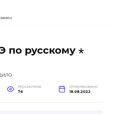
кзамен
Э по русскому ⋆
ПРОСМОТРОВ
ОПУБЛИКОВАНО
76
18.08.2022