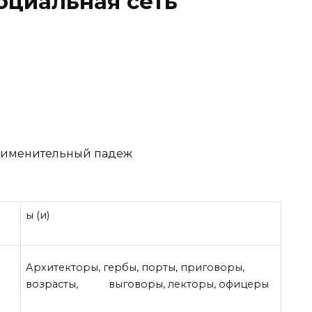
оциальная сеть
 именительный падеж
ы (и)
Архитекторы, гербы, порты, приговоры,
возрасты, выговоры, лекторы, офицеры