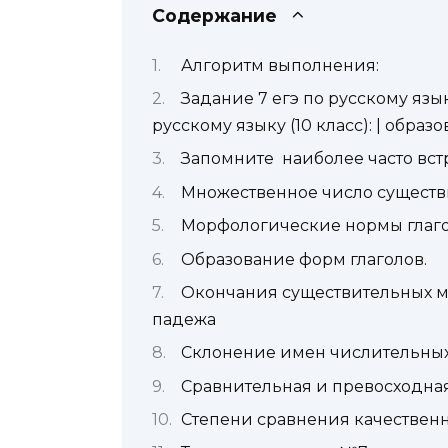
Содержание
Алгоритм выполнения:
Задание 7 егэ по русскому язык
русскому языку (10 класс): | обра
Запомните наиболее часто вс
Множественное число существ
Морфологические нормы глаг
Образование форм глаголов.
Окончания существительных м
падежа
Склонение имен числительны
Сравнительная и превосходна
Степени сравнения качествен