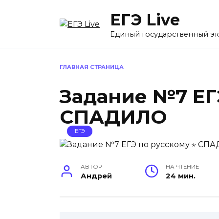
Перейти
ЕГЭ Live
к
содержанию
Единый государственный э
ГЛАВНАЯ СТРАНИЦА
Задание №7 ЕГ
СПАДИЛО
ЕГЭ
АВТОР
НА ЧТЕНИЕ
Андрей
24 мин.