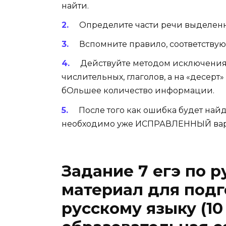
найти.
Определите части речи выделенны
Вспомните правило, соответствую
Действуйте методом исключения. 
числительных, глаголов, а на «десерт»
бОльшее количество информации.
После того как ошибка будет найде
необходимо уже ИСПРАВЛЕННЫЙ вар
Задание 7 егэ по р
материал для подго
русскому языку (10 