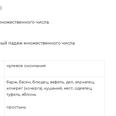
)
ножественного числа.
ый падеж множественного числа.
нулевое окончание
барж, басен, блюдец, вафель, дел, зеркалец,
кочерёг (кочерга), кушаний, мест, одеялец,
туфель, яблонь
простынь