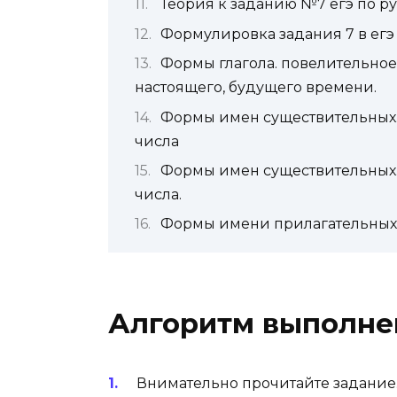
Теория к заданию №7 егэ по р
Формулировка задания 7 в егэ
Формы глагола. повелительно
настоящего, будущего времени.
Формы имен существительных
числа
Формы имен существительных
числа.
Формы имени прилагательных. 
Алгоритм выполне
Внимательно прочитайте задание.