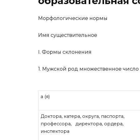
образовательная с
Морфологические нормы
Имя существительное
I.
Формы склонения
1.
Мужской род множественное число
а (я)
Доктора, катера, округа, паспорта,
профессора, директора, ордера,
инспектора