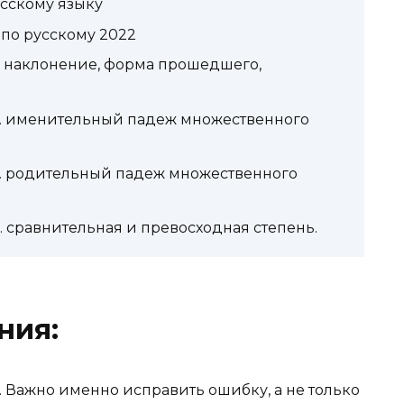
усскому языку
 по русскому 2022
е наклонение, форма прошедшего,
. именительный падеж множественного
. родительный падеж множественного
сравнительная и превосходная степень.
ния:
 Важно именно исправить ошибку, а не только