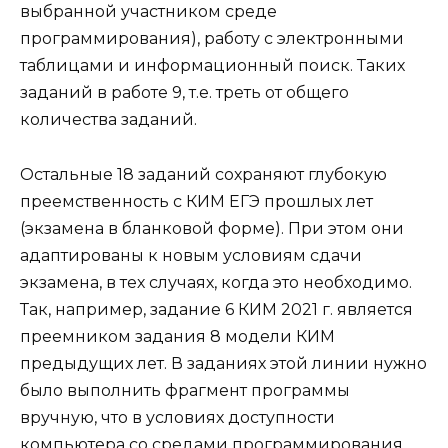
выбранной участником среде
программирования), работу с электронными
таблицами и информационный поиск. Таких
заданий в работе 9, т.е. треть от общего
количества заданий.
Остальные 18 заданий сохраняют глубокую
преемственность с КИМ ЕГЭ прошлых лет
(экзамена в бланковой форме). При этом они
адаптированы к новым условиям сдачи
экзамена, в тех случаях, когда это необходимо.
Так, например, задание 6 КИМ 2021 г. является
преемником задания 8 модели КИМ
предыдущих лет. В заданиях этой линии нужно
было выполнить фрагмент программы
вручную, что в условиях доступности
компьютера со средами программирования