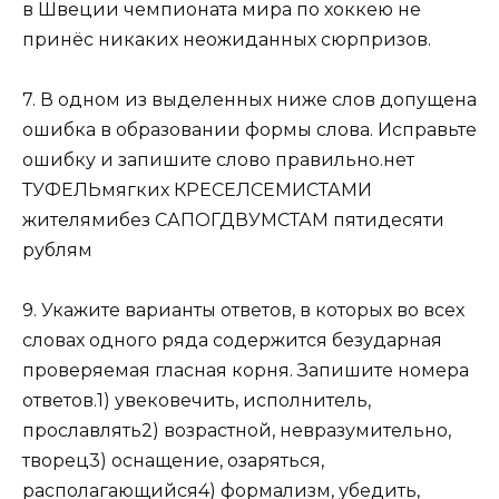
в Швеции чемпионата мира по хоккею не
принёс никаких неожиданных сюрпризов.
7. В одном из выделенных ниже слов допущена
ошибка в образовании формы слова. Исправьте
ошибку и запишите слово правильно.нет
ТУФЕЛЬмягких КРЕСЕЛСЕМИСТАМИ
жителямибез САПОГДВУМСТАМ пятидесяти
рублям
9. Укажите варианты ответов, в которых во всех
словах одного ряда содержится безударная
проверяемая гласная корня. Запишите номера
ответов.1) увековечить, исполнитель,
прославлять2) возрастной, невразумительно,
творец3) оснащение, озаряться,
располагающийся4) формализм, убедить,