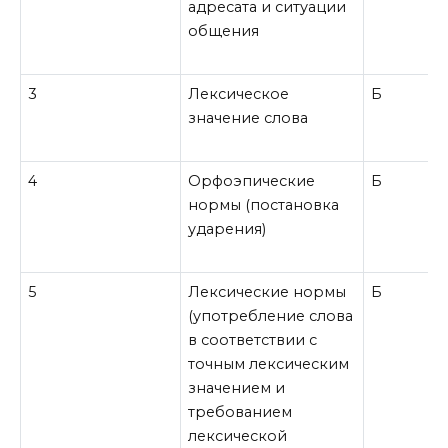
адресата и ситуации
общения
3
Лексическое
Б
значение слова
4
Орфоэпические
Б
нормы (постановка
ударения)
5
Лексические нормы
Б
(употребление слова
в соответствии с
точным лексическим
значением и
требованием
лексической