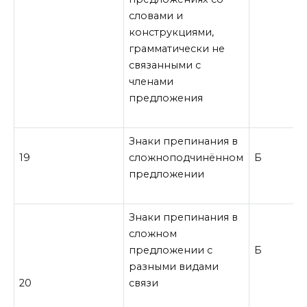
словами и
конструкциями,
грамматически не
связанными с
членами
предложения
Знаки препинания в
19
сложноподчинённом
Б
предложении
Знаки препинания в
сложном
предложении с
Б
разными видами
20
связи