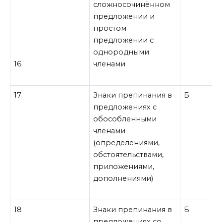
сложносочинённом
предложении и
простом
предложении с
однородными
16
членами
17
Знаки препинания в
Б
предложениях с
обособленными
членами
(определениями,
обстоятельствами,
приложениями,
дополнениями)
18
Знаки препинания в
Б
предложениях со