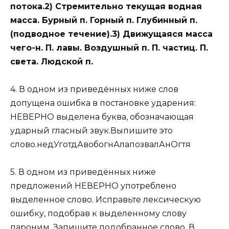
потока.2) Стремительно текущая водная
масса. Бурный п. Горный п. Глубинный п.
(подводное течение).3) Движущаяся масса
чего-н. П. лавы. Воздушный п. П. частиц. П.
света. Людской п.
4. В одном из приведённых ниже слов
допущена ошибка в постановке ударения:
НЕВЕРНО выделена буква, обозначающая
ударный гласный звук.Выпишите это
слово.недУготдАвобогнАлапозвалАнОгтя
5. В одном из приведённых ниже
предложений НЕВЕРНО употреблено
выделенное слово. Исправьте лексическую
ошибку, подобрав к выделенному слову
пароним. Запишите подобранное слово. В