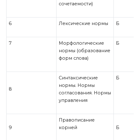
сочетаемости)
6
Лексические нормы
Б
7
Морфологические
Б
нормы (образование
форм слова)
Синтаксические
Б
нормы. Нормы
8
согласования. Нормы
управления
Правописание
9
корней
Б