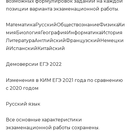
возможных формулировок заданий на каждой
позиции варианта экзаменационной работы.
Математика
Русский
Обществознание
Физика
Хи
мия
Биология
География
Информатика
История
Литература
Английский
Французский
Немецки
й
Испанский
Китайский
Демоверсии ЕГЭ 2022
Изменения в КИМ ЕГЭ 2021 года по сравнению
с 2020 годом
Русский язык
Все основные характеристики
экзаменационной работы сохранены.