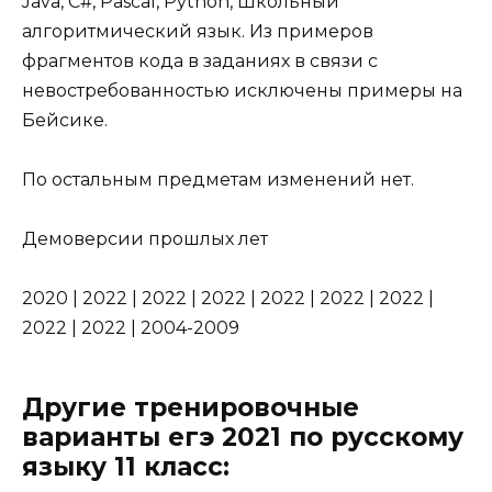
Java, C#, Pascal, Python, Школьный
алгоритмический язык. Из примеров
фрагментов кода в заданиях в связи с
невостребованностью исключены примеры на
Бейсике.
По остальным предметам изменений нет.
Демоверсии прошлых лет
2020
|
2022
|
2022
|
2022
|
2022
|
2022
|
2022
|
2022
|
2022
|
2004-2009
Другие тренировочные
варианты егэ 2021 по русскому
языку 11 класс: