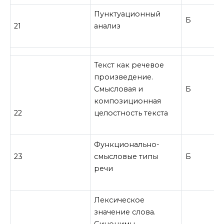
Пунктуационный
Б
21
анализ
Текст как речевое
произведение.
Смысловая и
Б
композиционная
22
целостность текста
Функционально-
23
смысловые типы
Б
речи
Лексическое
значение слова.
Синонимы.