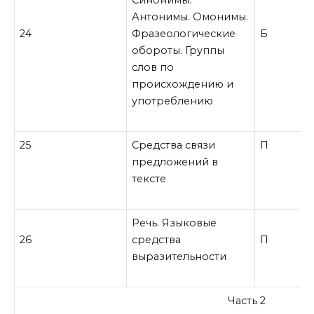
Антонимы. Омонимы.
24
Фразеологические
Б
обороты. Группы
слов по
происхождению и
употреблению
25
Средства связи
П
предложений в
тексте
Речь. Языковые
26
средства
П
выразительности
Часть 2