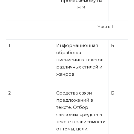
проверяемому на
ЕГЭ
Часть 1
1
Информационная
Б
обработка
письменных текстов
различных стилей и
жанров
2
Средства связи
Б
предложений в
тексте. Отбор
языковых средств в
тексте в зависимости
от темы, цели,