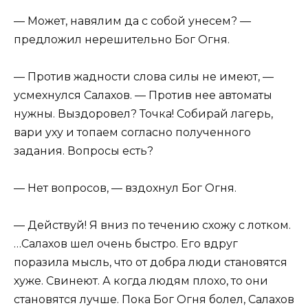
— Может, навялим да с собой унесем? —
предложил нерешительно Бог Огня.
— Против жадности слова силы не имеют, —
усмехнулся Салахов. — Против нее автоматы
нужны. Выздоровел? Точка! Собирай лагерь,
вари уху и топаем согласно полученного
задания. Вопросы есть?
— Нет вопросов, — вздохнул Бог Огня.
— Действуй! Я вниз по течению схожу с лотком.
…Салахов шел очень быстро. Его вдруг
поразила мысль, что от добра люди становятся
хуже. Свинеют. А когда людям плохо, то они
становятся лучше. Пока Бог Огня болел, Салахов