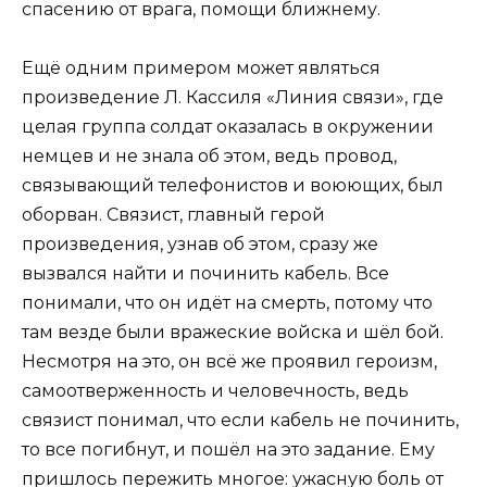
спасению от врага, помощи ближнему.
Ещё одним примером может являться
произведение Л. Кассиля «Линия связи», где
целая группа солдат оказалась в окружении
немцев и не знала об этом, ведь провод,
связывающий телефонистов и воюющих, был
оборван. Связист, главный герой
произведения, узнав об этом, сразу же
вызвался найти и починить кабель. Все
понимали, что он идёт на смерть, потому что
там везде были вражеские войска и шёл бой.
Несмотря на это, он всё же проявил героизм,
самоотверженность и человечность, ведь
связист понимал, что если кабель не починить,
то все погибнут, и пошёл на это задание. Ему
пришлось пережить многое: ужасную боль от