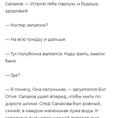
Салахов. — Устрою тебе парную, и будешь
здоровый.
— Костер запалим?
— На всю тундру и дальше.
— Тут полубочка валяется. Надо взять, ежели
баня.
— Где?
— Я понесу. Она легонькая, — засуетился Бог
Огня. Салахов ушел вперед, чтобы мыть по
дороге шлихи. След Салахова был ровный,
синий, в каждом маленькая лужа воды. К
середине дня через низкий перевал они