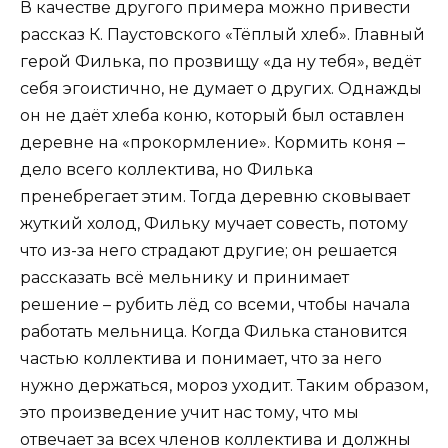
В качестве другого примера можно привести
рассказ К. Паустовского «Тёплый хлеб». Главный
герой Филька, по прозвищу «да ну тебя», ведёт
себя эгоистично, не думает о других. Однажды
он не даёт хлеба коню, который был оставлен
деревне на «прокормление». Кормить коня –
дело всего коллектива, но Филька
пренебрегает этим. Тогда деревню сковывает
жуткий холод, Фильку мучает совесть, потому
что из-за него страдают другие; он решается
рассказать всё мельнику и принимает
решение – рубить лёд со всеми, чтобы начала
работать мельница. Когда Филька становится
частью коллектива и понимает, что за него
нужно держаться, мороз уходит. Таким образом,
это произведение учит нас тому, что мы
отвечает за всех членов коллектива и должны