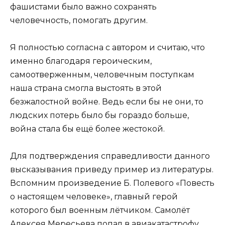
фашистами было важно сохранять
человечность, помогать другим.
Я полностью согласна с автором и считаю, что
именно благодаря героическим,
самоотверженным, человечным поступкам
наша страна смогла выстоять в этой
безжалостной войне. Ведь если бы не они, то
людских потерь было бы гораздо больше,
война стала бы ещё более жестокой.
Для подтверждения справедливости данного
высказывания приведу пример из литературы.
Вспомним произведение Б. Полевого «Повесть
о настоящем человеке», главный герой
которого был военным лётчиком. Самолёт
Алексея Мересьева попал в авиакатастрофу.