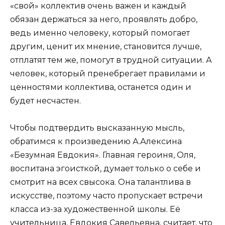
«свой» коллектив очень важен и каждый
обязан держаться за него, проявлять добро,
ведь именно человеку, который помогает
другим, ценит их мнение, становится лучше,
отплатят тем же, помогут в трудной ситуации. А
человек, который пренебрегает правилами и
ценностями коллектива, останется один и
будет несчастен.
Чтобы подтвердить высказанную мысль,
обратимся к произведению А.Алексина
«Безумная Евдокия». Главная героиня, Оля,
воспитана эгоисткой, думает только о себе и
смотрит на всех свысока. Она талантлива в
искусстве, поэтому часто пропускает встречи
класса из-за художественной школы. Её
учительница, Евдокия Савельевна, считает, что