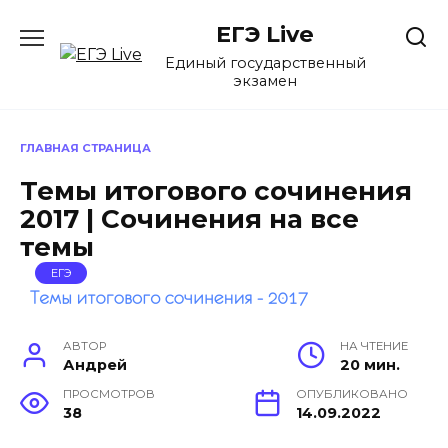
Перейти
ЕГЭ Live
к
содержанию
Единый государственный
экзамен
ГЛАВНАЯ СТРАНИЦА
Темы итогового сочинения
2017 | Сочинения на все
темы
ЕГЭ
АВТОР
НА ЧТЕНИЕ
Андрей
20 мин.
ПРОСМОТРОВ
ОПУБЛИКОВАНО
38
14.09.2022