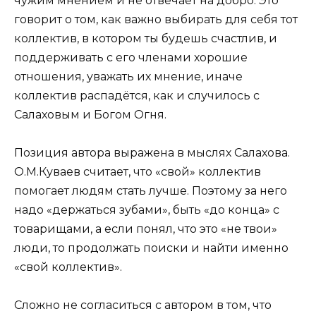
чужим мнением и не отвечает на добро. Это
говорит о том, как важно выбирать для себя тот
коллектив, в котором ты будешь счастлив, и
поддерживать с его членами хорошие
отношения, уважать их мнение, иначе
коллектив распадётся, как и случилось с
Салаховым и Богом Огня.
Позиция автора выражена в мыслях Салахова.
О.М.Куваев считает, что «свой» коллектив
помогает людям стать лучше. Поэтому за него
надо «держаться зубами», быть «до конца» с
товарищами, а если понял, что это «не твои»
люди, то продолжать поиски и найти именно
«свой коллектив».
Сложно не согласиться с автором в том, что