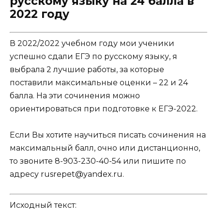
русскому языку на 24 балла в
2022 году
В 2022/2022 учебном году мои ученики
успешно сдали ЕГЭ по русскому языку, я
выбрала 2 лучшие работы, за которые
поставили максимальные оценки – 22 и 24
балла. На эти сочинения можно
ориентироваться при подготовке к ЕГЭ-2022.
Если Вы хотите научиться писать сочинения на
максимальный балл, очно или дистанционно,
то звоните 8-903-230-40-54 или пишите по
адресу
rusrepet@yandex.ru
.
Исходный текст: