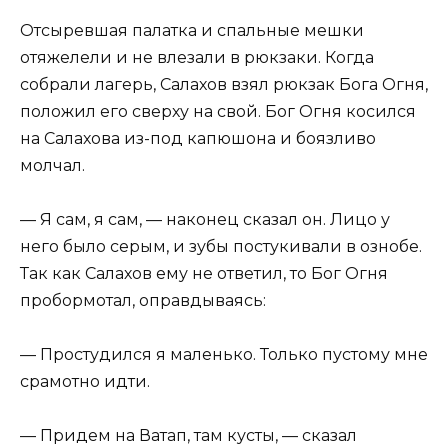
Отсыревшая палатка и спальные мешки
отяжелели и не влезали в рюкзаки. Когда
собрали лагерь, Салахов взял рюкзак Бога Огня,
положил его сверху на свой. Бог Огня косился
на Салахова из-под капюшона и боязливо
молчал.
— Я сам, я сам, — наконец сказал он. Лицо у
него было серым, и зубы постукивали в ознобе.
Так как Салахов ему не ответил, то Бог Огня
пробормотал, оправдываясь:
— Простудился я маленько. Только пустому мне
срамотно идти.
— Придем на Ватап, там кусты, — сказал