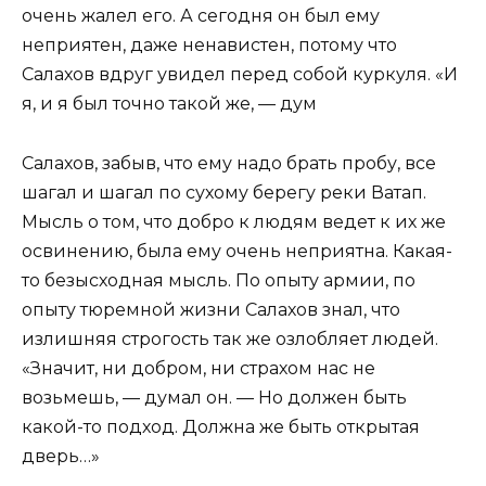
очень жалел его. А сегодня он был ему
неприятен, даже ненавистен, потому что
Салахов вдруг увидел перед собой куркуля. «И
я, и я был точно такой же, — дум
Салахов, забыв, что ему надо брать пробу, все
шагал и шагал по сухому берегу реки Ватап.
Мысль о том, что добро к людям ведет к их же
освинению, была ему очень неприятна. Какая-
то безысходная мысль. По опыту армии, по
опыту тюремной жизни Салахов знал, что
излишняя строгость так же озлобляет людей.
«Значит, ни добром, ни страхом нас не
возьмешь, — думал он. — Но должен быть
какой-то подход. Должна же быть открытая
дверь…»