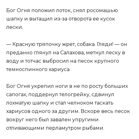
Бог Огня положил лоток, снял росомашью
шапку и вытащил из-за отворота ее кусок
лески.
— Красную тряпочку жрет, собака. Гляди! — он
преданно глянул на Салахова, метнул леску в
воду и тотчас выбросил на песок крупного
темноспинного хариуса.
Бог Огня укрепил ноги в не по росту больших
сапогах, поддернул телогрейку, сдвинул
лохматую шапку и стал челноком таскать
хариусов одного за другим. Вскоре весь песок
вокруг него был завален упругими
отливающими перламутром рыбами.