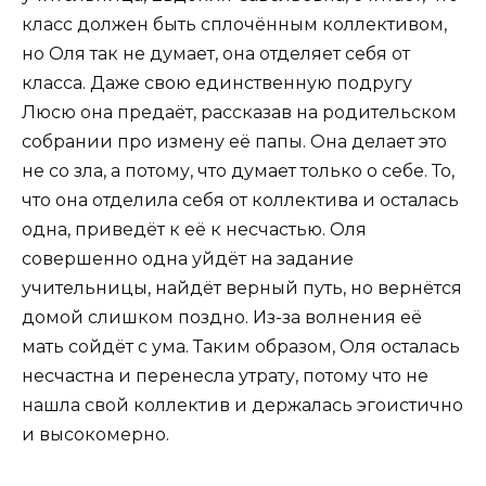
класс должен быть сплочённым коллективом,
но Оля так не думает, она отделяет себя от
класса. Даже свою единственную подругу
Люсю она предаёт, рассказав на родительском
собрании про измену её папы. Она делает это
не со зла, а потому, что думает только о себе. То,
что она отделила себя от коллектива и осталась
одна, приведёт к её к несчастью. Оля
совершенно одна уйдёт на задание
учительницы, найдёт верный путь, но вернётся
домой слишком поздно. Из-за волнения её
мать сойдёт с ума. Таким образом, Оля осталась
несчастна и перенесла утрату, потому что не
нашла свой коллектив и держалась эгоистично
и высокомерно.