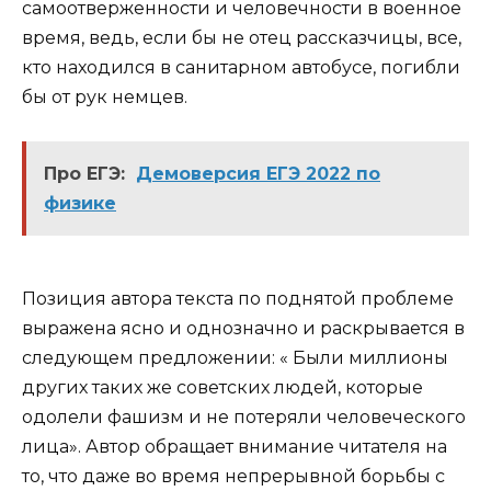
самоотверженности и человечности в военное
время, ведь, если бы не отец рассказчицы, все,
кто находился в санитарном автобусе, погибли
бы от рук немцев.
Про ЕГЭ:
Демоверсия ЕГЭ 2022 по
физике
Позиция автора текста по поднятой проблеме
выражена ясно и однозначно и раскрывается в
следующем предложении: « Были миллионы
других таких же советских людей, которые
одолели фашизм и не потеряли человеческого
лица». Автор обращает внимание читателя на
то, что даже во время непрерывной борьбы с