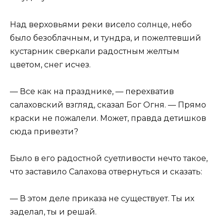
Над верховьями реки висело солнце, небо
было безоблачным, и тундра, и пожелтевший
кустарник сверкали радостным желтым
цветом, снег исчез.
— Все как на празднике, — перехватив
салаховский взгляд, сказал Бог Огня. — Прямо
краски не пожалели. Может, правда детишков
сюда привезти?
Было в его радостной суетливости нечто такое,
что заставило Салахова отвернуться и сказать:
— В этом деле приказа не существует. Ты их
заделал, ты и решай.