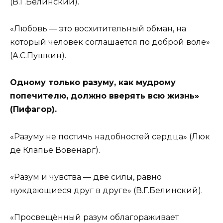
(В.Г.Белинский).
«Любовь — это восхитительный обман, на
который человек соглашается по доброй воле»
(А.С.Пушкин).
Одному только разуму, как мудрому
попечителю, должно вверять всю жизнь»
(Пифагор).
«Разуму не постичь надобностей сердца» (Люк
де Клапье Вовенарг).
«Разум и чувства — две силы, равно
нуждающиеся друг в друге» (В.Г.Белинский).
«Просвещённый разум облагораживает