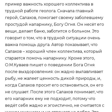
пример важность хорошего коллектива в
трудной работе геолога. Сначала главный
герой, Салахов, помогает своему заболевшему
простудой напарнику, Богу Огня. Он несёт его
вещи, делает баню, заботится о больном. Это
говорит о том, что в трудной ситуации очень
важна помощь друга. Автор показывает, что
Салахов – хороший член коллектива, который
старается помочь напарнику. Кроме этого,
О.М.Куваев пишет о поведении Бога Огня
после выздоровления: он жадно вылавливает
рыбу, не жалеет ценность дикой природы, и,
когда Салахов просит его остановиться, он его
не слушает. После этого Салахов понимает, что
его напарник ему не подходит, потому что
ведёт себя жадно и эгоистично, не считается с