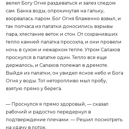
велел Богу Огня раздеваться и залез следом
сам. Банка воды, опрокинутая на гальку,
взорвалась паром. Бог Огня блаженно взвыл, и
так полчаса из палатки доносились взрывы
пара, хлестание веток и стон. От сохранивших
тепло камней палатка просохла, и они провели
ночь в сухом и нежарком тепле. Утром Салахов
проснулся в палатке один. Тепло все еще
держалось, и Салахов полежал в дремоте.
Выйдя из палатки, он увидел ясное небо и Бога
Огня у воды. Тот неторопливо мыл пробу,
взятую прямо у берега.
— Проснулся я прямо здоровый, — сказал
рабочий и радостно передернул в
подтверждение плечами. — Решил посмотреть
на удачу в лоток.