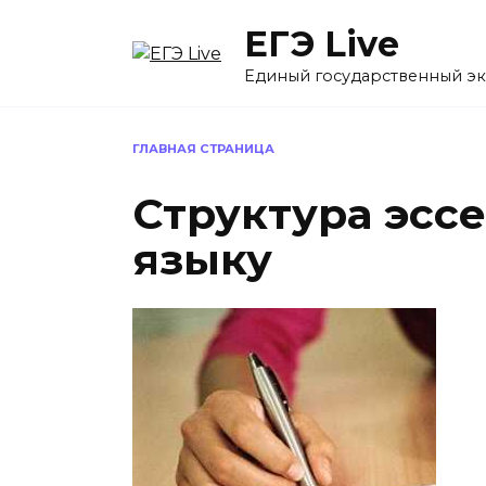
Перейти
ЕГЭ Live
к
содержанию
Единый государственный э
ГЛАВНАЯ СТРАНИЦА
Структура эсс
языку