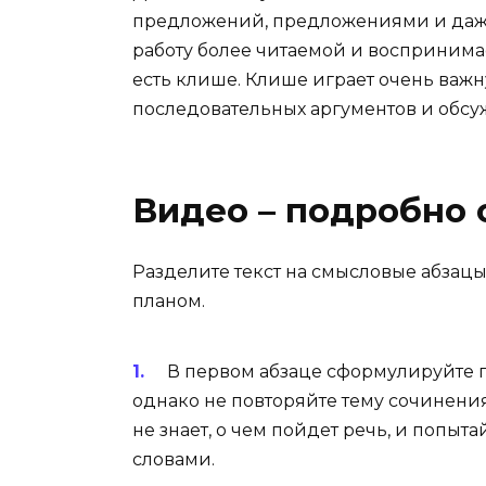
предложений, предложениями и даже
работу более читаемой и воспринима
есть клише. Клише играет очень важ
последовательных аргументов и обсу
Видео – подробно 
Разделите текст на смысловые абзац
планом.
В первом абзаце сформулируйте 
однако не повторяйте тему сочинения 
не знает, о чем пойдет речь, и попы
словами.