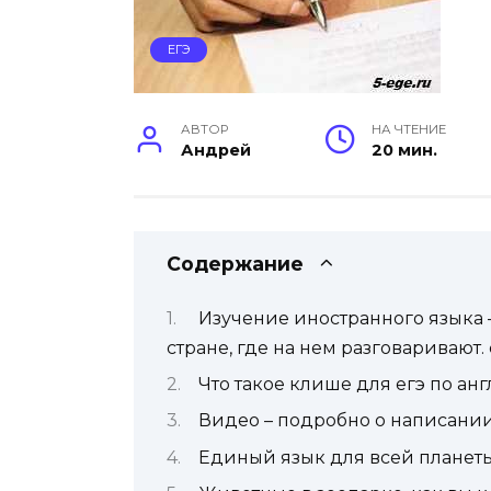
ЕГЭ
АВТОР
НА ЧТЕНИЕ
Андрей
20 мин.
Содержание
Изучение иностранного языка – 
стране, где на нем разговаривают.
Что такое клише для егэ по ан
Видео – подробно о написани
Единый язык для всей планеты.