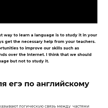
 way to learn a language is to study it in your
s get the necessary help from your teachers.
tunities to improve our skills such as
ds over the Internet. I think that we should
uage but not to study it.
ля егэ по английскому
казывают логическую связь между частями