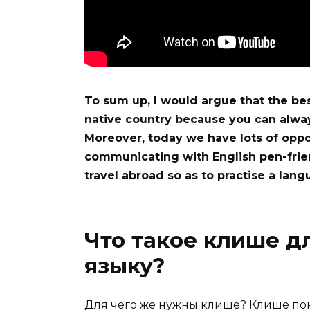
To sum up, I would argue that the best
native country because you can alway
Moreover, today we have lots of oppor
communicating with English pen-frien
travel abroad so as to practise a lang
Что такое клише д
языку?
Для чего же нужны клише? Клише по