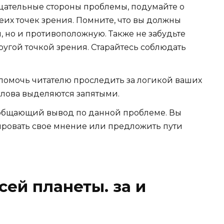
цательные стороны проблемы
, подумайте о
еих точек зрения. Помните, что вы должны
, но и противоположную. Также не забудьте
другой точкой зрения. Старайтесь соблюдать
 помочь читателю проследить за логикой ваших
слова выделяются запятыми.
бобщающий вывод
по данной проблеме. Вы
ировать свое мнение или предложить пути
сей планеты. за и