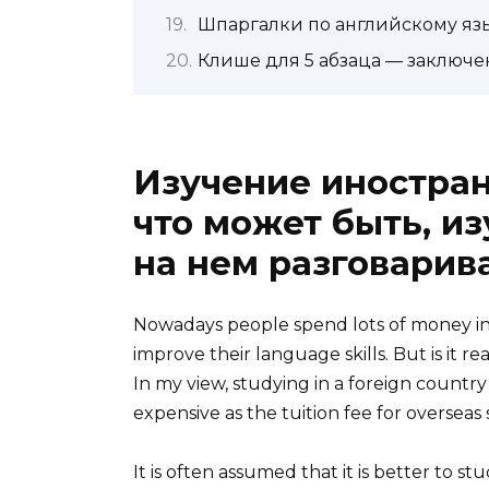
Шпаргалки по английскому яз
Клише для 5 абзаца — заключ
Изучение иностран
что может быть, из
на нем разговарив
Nowadays people spend lots of money in 
improve their language skills. But is it r
In my view, studying in a foreign country 
expensive as the tuition fee for overseas 
It is often assumed that it is better to