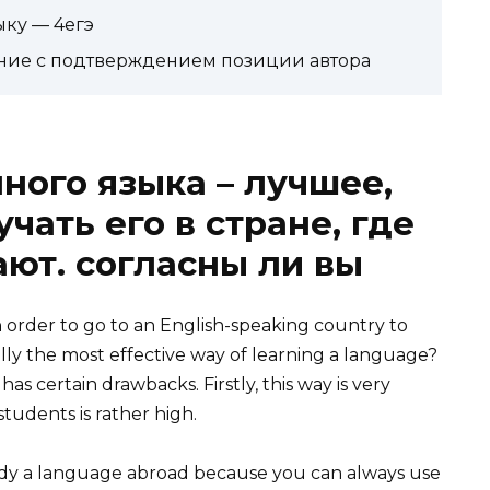
ыку — 4егэ
ение с подтверждением позиции автора
ного языка – лучшее,
учать его в стране, где
ают. согласны ли вы
order to go to an English-speaking country to
eally the most effective way of learning a language?
has certain drawbacks. Firstly, this way is very
students is rather high.
 study a language abroad because you can always use