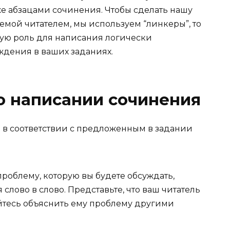
 абзацами сочинения. Чтобы сделать нашу
емой читателем, мы используем “линкеры”, то
ную роль для написания логически
ждения в ваших заданиях.
о написании сочинения
ы в соответствии с предложенным в задании
проблему
, которую вы будете обсуждать,
слово в слово. Представьте, что ваш читатель
тайтесь объяснить ему проблему другими