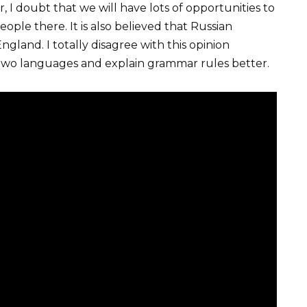
, I doubt that we will have lots of opportunities to
le there. It is also believed that Russian
England. I totally disagree with this opinion
wo languages and explain grammar rules better.