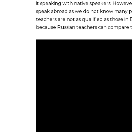
it speaking with native speakers. However
speak abroad as we do not know many peop
teachers are not as qualified as those in 
because Russian teachers can compare t