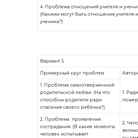
4. Проблема отношений учителя и учени
(Какими могут быть отношения учителя 
ученика?)
Вариант 5
Примерный круг проблем
Автор
1. Проблема самоотверженной
родительской любви. (На что
1. Рад
способны родители ради
пожер
спасения своего ребёнка?)
2. Проблема проявления
2. Чел
сострадания. (В какие моменты
велик
человек испытывает
он са