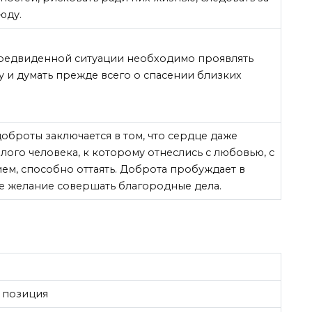
юду.
предвиденной ситуации необходимо проявлять
у и думать прежде всего о спасении близких
 доброты заключается в том, что сердце даже
злого человека, к которому отнеслись с любовью, с
ем, способно оттаять. Доброта пробуждает в
е желание совершать благородные дела.
 позиция