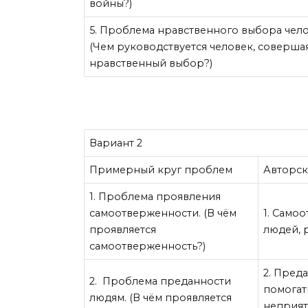
войны?)
5. Проблема нравственного выбора чело
(Чем руководствуется человек, соверша
нравственный выбор?)
Вариант 2
Примерный круг проблем
Авторск
1. Проблема проявления
самоотверженности. (В чём
1. Само
проявляется
людей, 
самоотверженность?)
2. Пред
2. Проблема преданности
помогат
людям. (В чём проявляется
неприят