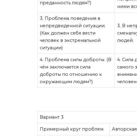
преданность людям?)
ними вс
3. Проблема поведения в
непредвиденной ситуации.
3. В не
(Как должен себя вести
смекалк
человек в экстремальной
людей.
ситуации)
4. Проблема силы доброты. (В
4. Сила
чём заключается сила
самого 
доброты по отношению к
внимани
окружающим людям?)
человек
Вариант 3
Примерный круг проблем
Авторская