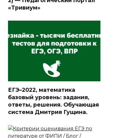
2) — Педагогический портал
«Тривиум»
ЕГЭ–2022, математика
базовый уровень: задания,
ответы, решения. Обучающая
система Дмитрия Гущина.