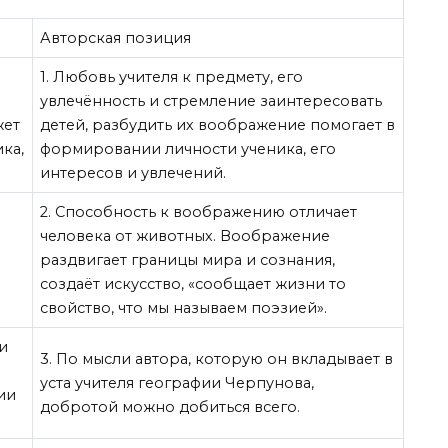
Авторская позиция
1. Любовь учителя к предмету, его
увлечённость и стремление заинтересовать
жет
детей, разбудить их воображение помогает в
ка,
формировании личности ученика, его
интересов и увлечений.
2. Способность к воображению отличает
человека от животных. Воображение
раздвигает границы мира и сознания,
создаёт искусство, «сообщает жизни то
свойство, что мы называем поэзией».
и
3. По мысли автора, которую он вкладывает в
уста учителя географии Черпунова,
ии
добротой можно добиться всего.