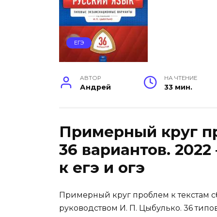
ЕГЭ
АВТОР
НА ЧТЕНИЕ
Андрей
33 мин.
Примерный круг пр
36 вариантов. 2022
к егэ и огэ
Примерный круг проблем к текстам сб
руководством И. П. Цыбулько. 36 тип