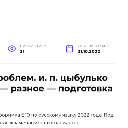
ПРОСМОТРОВ
ОПУБЛИКОВАНО
31
31.10.2022
облем. и. п. цыбулько
 — разное — подготовка
орника ЕГЭ по русскому языку 2022 года. Под
овых экзаменационных вариантов.