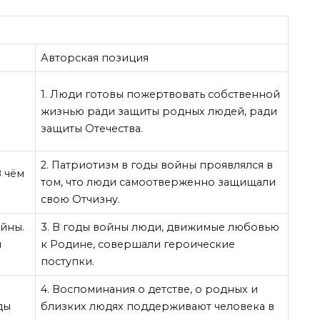
Авторская позиция
1. Люди готовы пожертвовать собственной
жизнью ради защиты родных людей, ради
ь
защиты Отечества.
2. Патриотизм в годы войны проявлялся в
В чём
том, что люди самоотверженно защищали
свою Отчизну.
ойны.
3. В годы войны люди, движимые любовью
ы
к Родине, совершали героические
поступки.
4. Воспоминания о детстве, о родных и
ды
близких людях поддерживают человека в