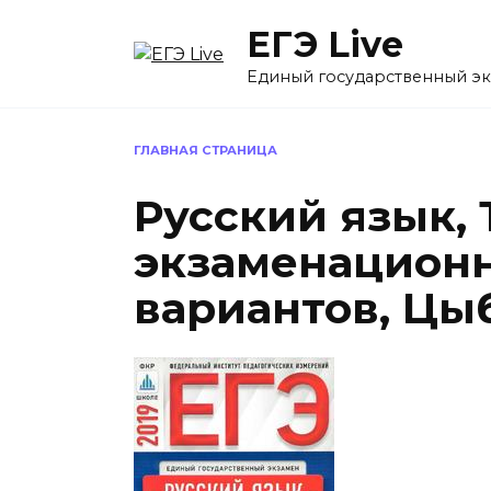
Перейти
ЕГЭ Live
к
содержанию
Единый государственный э
ГЛАВНАЯ СТРАНИЦА
Русский язык,
экзаменационн
вариантов, Цыб