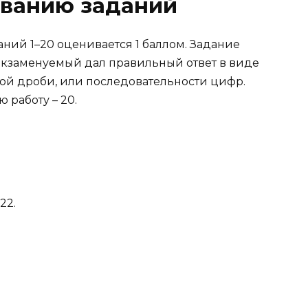
иванию заданий
ний 1–20 оценивается 1 баллом. Задание
экзаменуемый дал правильный ответ в виде
ой дроби, или последовательности цифр.
 работу – 20.
22.