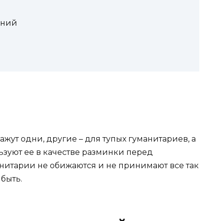
аний
кажут одни, другие – для тупых гуманитариев, а
ользуют ее в качестве разминки перед
нитарии не обижаются и не принимают все так
быть.