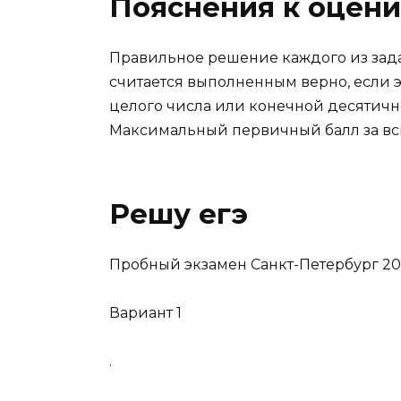
Пояснения к оцен
Правильное решение каждого из зада
считается выполненным верно, если 
целого числа или конечной десятичн
Максимальный первичный балл за всю
Решу егэ
Пробный экзамен Санкт-Петербург 20
Вариант 1
.