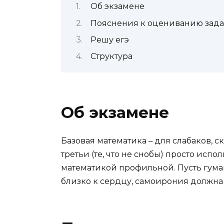
Об экзамене
Пояснения к оцениванию зад
Решу егэ
Структура
Об экзамене
Базовая математика – для слабаков, с
третьи (те, что не снобы) просто исп
математикой профильной. Пусть гума
близко к сердцу, самоирония должна 