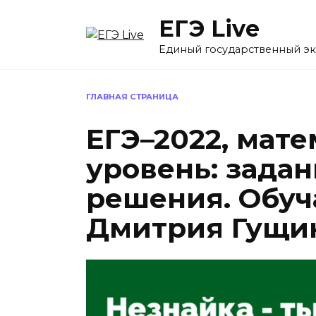
Перейти
ЕГЭ Live
к
содержанию
Единый государственный э
ГЛАВНАЯ СТРАНИЦА
ЕГЭ–2022, мат
уровень: задан
решения. Обуч
Дмитрия Гущин