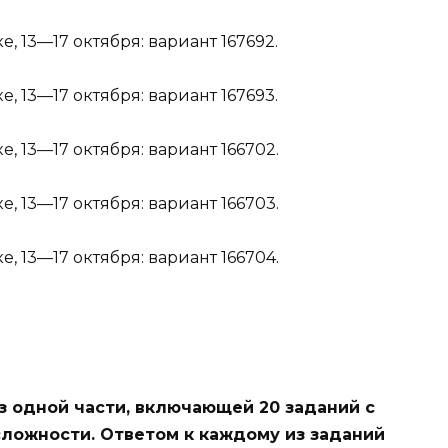
е, 13—17 октября:
вариант 167692
.
е, 13—17 октября:
вариант 167693
.
е, 13—17 октября:
вариант 166702
.
е, 13—17 октября:
вариант 166703
.
е, 13—17 октября:
вариант 166704
.
з одной части, включающей 20 заданий с
сложности. Ответом к каждому из заданий