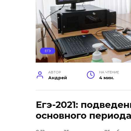
ЕГЭ
АВТОР
НА ЧТЕНИЕ
Андрей
4 мин.
Егэ-2021: подведе
основного период