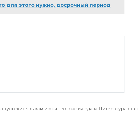
что для этого нужно, досрочный период
л тульских языкам июня география сдача Литература ста