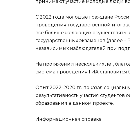
принимают участие молодые люди вс
С 2022 года молодые граждане Росс
проведения государственной итоговой
все больше желающих осуществлять к
государственных экзаменов (далее – Е
независимых наблюдателей при подг
На протяжении нескольких лет, благ
система проведения ГИА становится 
Опыт 2022-2020 гг. показал социальн
результативность участия студентов
образования в данном проекте.
Информационная справка: