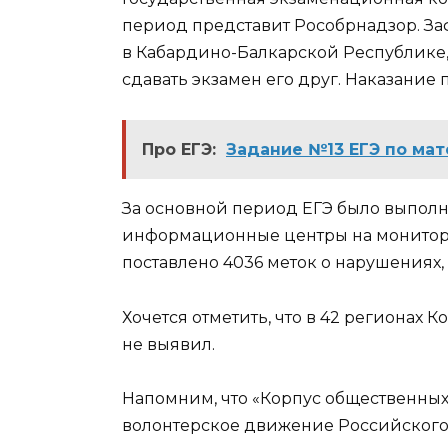
период представит Рособрнадзор. За
в Кабардино-Балкарской Республике,
сдавать экзамен его друг. Наказание 
Про ЕГЭ:
Задание №13 ЕГЭ по ма
За основной период ЕГЭ было выполне
информационные центры на монитор
поставлено 4036 меток о нарушениях, 
Хочется отметить, что в 42 регионах
не выявил.
Напомним, что «
Корпус общественны
волонтерское движение Российского