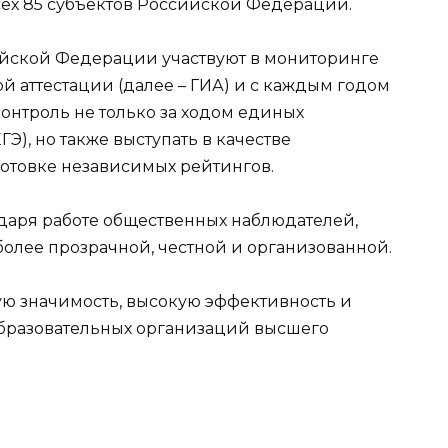
ех 85 субъектов Российской Федерации.
ийской Федерации участвуют в мониторинге
 аттестации (далее – ГИА) и с каждым годом
онтроль не только за ходом единых
ГЭ), но также выступать в качестве
отовке независимых рейтингов.
одаря работе общественных наблюдателей,
более прозрачной, честной и организованной.
ую значимость, высокую эффективность и
 образовательных организаций высшего