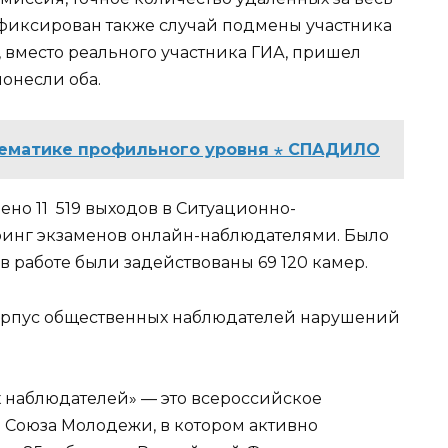
фиксирован также случай подмены участника
 вместо реального участника ГИА, пришел
понесли оба.
тематике профильного уровня ⋆ СПАДИЛО
но 11 519 выходов в Ситуационно-
инг экзаменов онлайн-наблюдателями. Было
в работе были задействованы 69 120 камер.
 Корпус общественных наблюдателей нарушений
х наблюдателей
» — это всероссийское
 Союза Молодежи, в котором активно