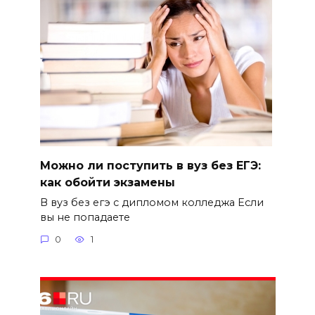
Можно ли поступить в вуз без ЕГЭ:
как обойти экзамены
В вуз без егэ с дипломом колледжа Если
вы не попадаете
0
1