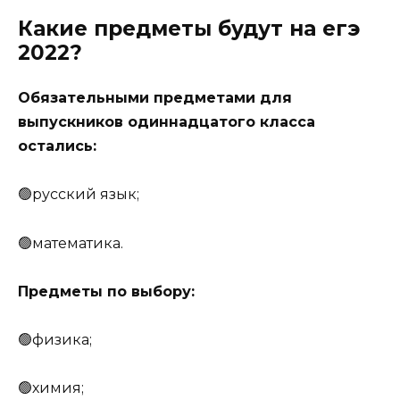
Какие предметы будут на егэ
2022?
Обязательными предметами для
выпускников одиннадцатого класса
остались:
🟢русский язык;
🟢математика.
Предметы по выбору:
🟢физика;
🟢химия;