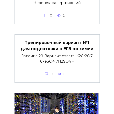
Человек, завершивший
0
2
Тренировочный вариант №1
для подготовки к ЕГЭ по химии
Задание 29 Вариант ответа: K2Cr2O7
6FeSO4 7H2SO4 =
0
1