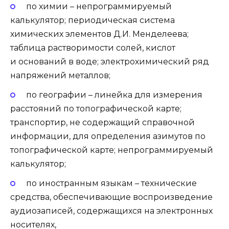
по химии
– непрограммируемый
калькулятор; периодическая система
химических элементов Д.И. Менделеева;
таблица растворимости солей, кислот
и оснований в воде; электрохимический ряд
напряжений металлов;
по географии
– линейка для измерения
расстояний по топографической карте;
транспортир, не содержащий справочной
информации, для определения азимутов по
топографической карте; непрограммируемый
калькулятор;
по иностранным языкам
– технические
средства, обеспечивающие воспроизведение
аудиозаписей, содержащихся на электронных
носителях,