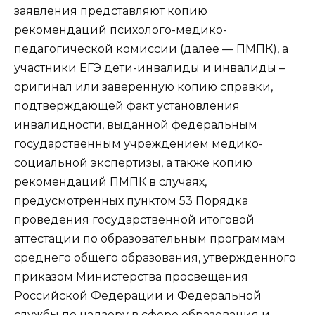
заявления представляют копию
рекомендаций психолого-медико-
педагогической комиссии (далее — ПМПК), а
участники ЕГЭ дети-инвалиды и инвалиды –
оригинал или заверенную копию справки,
подтверждающей факт установления
инвалидности, выданной федеральным
государственным учреждением медико-
социальной экспертизы, а также копию
рекомендаций ПМПК в случаях,
предусмотренных пунктом 53 Порядка
проведения государственной итоговой
аттестации по образовательным программам
среднего общего образования, утвержденного
приказом Министерства просвещения
Российской Федерации и Федеральной
службы по надзору в сфере образования и