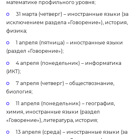
математике профильного уровня;
31 марта (четверг) – иностранные языки (за
исключением раздела «Говорение»), история,
физика;
1 апреля (пятница) – иностранные языки
(раздел «Говорение»);
4 апреля (понедельник) – информатика
(ИКТ);
7 апреля (четверг) – обществознание,
биология;
11 апреля (понедельник) – география,
химия, иностранные языки (раздел
«Говорение»), литература, история;
13 апреля (среда) – иностранные языки (за