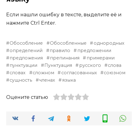
Если нашли ошибку в тексте, выделите её и
нажмите Ctrl Enter.
Обособление
Обособленные
однородных
определений
правило
предложении
предложения
препинания
примерами
пунктуации
Пунктуация
русского
слова
словах
сложном
согласованных
союзном
сущность
членах
языка
Оцените статью