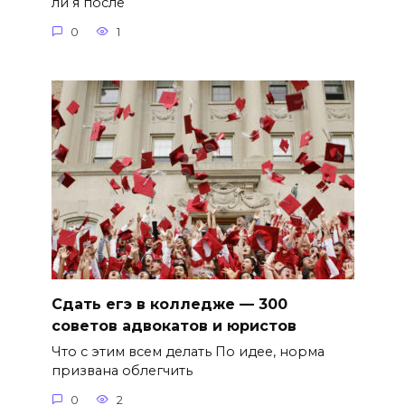
ли я после
0
1
Сдать егэ в колледже — 300
советов адвокатов и юристов
Что с этим всем делать По идее, норма
призвана облегчить
0
2