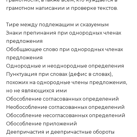
грамотном написании и проверке текстов.
Тире между подлежащим и сказуемым
Знаки препинания при однородных членах
предложения
Обобщающее слово при однородных членах
предложения
Однородные и неоднородные определения
Пунктуация при словах (дефис в словах),
похожих на однородные члены предложения,
но не являющихся ими
Обособление согласованных определений
Необособление согласованных определений
Обособление несогласованных определений
Обособление приложений
Деепричастия и деепричастные обороты