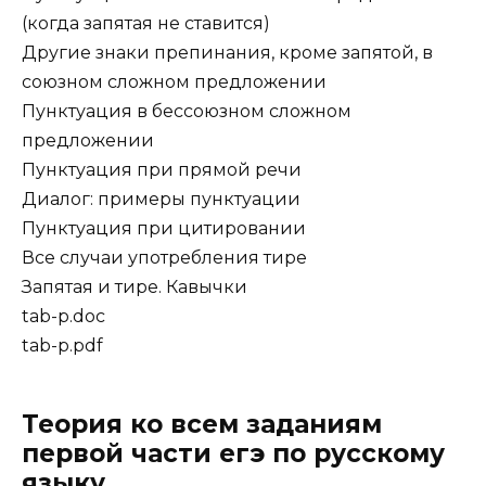
(когда запятая не ставится)
Другие знаки препинания, кроме запятой, в
союзном сложном предложении
Пунктуация в бессоюзном сложном
предложении
Пунктуация при прямой речи
Диалог: примеры пунктуации
Пунктуация при цитировании
Все случаи употребления тире
Запятая и тире. Кавычки
tab-p.doc
tab-p.pdf
Теория ко всем заданиям
первой части егэ по русскому
языку