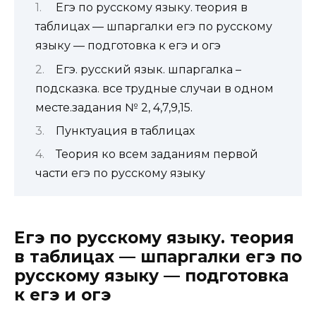
Егэ по русскому языку. теория в
таблицах — шпаргалки егэ по русскому
языку — подготовка к егэ и огэ
Егэ. русский язык. шпаргалка –
подсказка. все трудные случаи в одном
месте.задания № 2, 4,7,9,15.
Пунктуация в таблицах
Теория ко всем заданиям первой
части егэ по русскому языку
Егэ по русскому языку. теория
в таблицах — шпаргалки егэ по
русскому языку — подготовка
к егэ и огэ