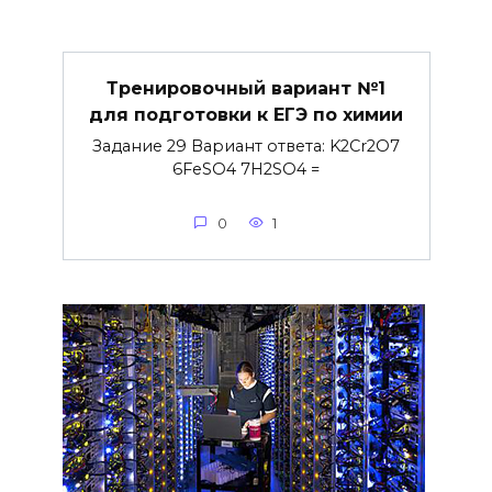
Тренировочный вариант №1
для подготовки к ЕГЭ по химии
Задание 29 Вариант ответа: K2Cr2O7
6FeSO4 7H2SO4 =
0
1