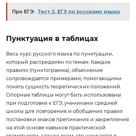
Про ЕГЭ:
Тест 2. ЕГЭ по русскому языку
Пунктуация в таблицах
Весь курс русского языка по пунктуации,
который распределён по темам. Каждое
правило (пунктограмма), объяснение
сопровождается примерами, помогающими
понять сущность теоретических положений.
Опорные таблицы могут быть использованы
при подготовке к ЕГЭ, учениками средней
школы для повторения и обобщения правил
постановки знаков препинания и закрепления
на этой основе навыков практической
грамотности, а также всем, кто нуждается в