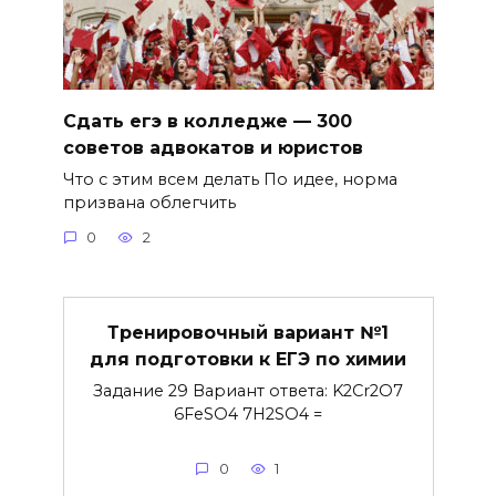
Сдать егэ в колледже — 300
советов адвокатов и юристов
Что с этим всем делать По идее, норма
призвана облегчить
0
2
Тренировочный вариант №1
для подготовки к ЕГЭ по химии
Задание 29 Вариант ответа: K2Cr2O7
6FeSO4 7H2SO4 =
0
1