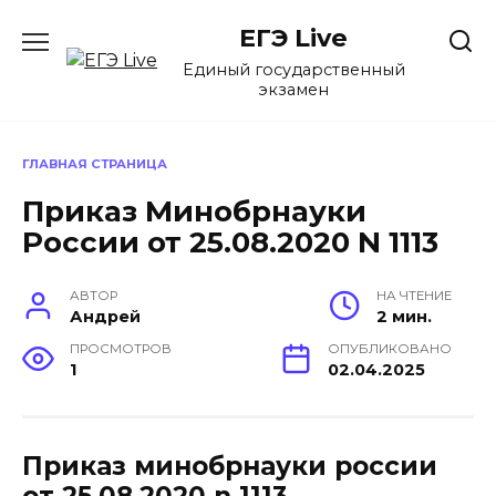
Перейти
ЕГЭ Live
к
содержанию
Единый государственный
экзамен
ГЛАВНАЯ СТРАНИЦА
Приказ Минобрнауки
России от 25.08.2020 N 1113
АВТОР
НА ЧТЕНИЕ
Андрей
2 мин.
ПРОСМОТРОВ
ОПУБЛИКОВАНО
1
02.04.2025
Приказ минобрнауки россии
от 25.08.2020 n 1113