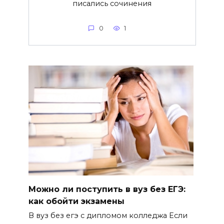
писались сочинения
0
1
Можно ли поступить в вуз без ЕГЭ:
как обойти экзамены
В вуз без егэ с дипломом колледжа Если