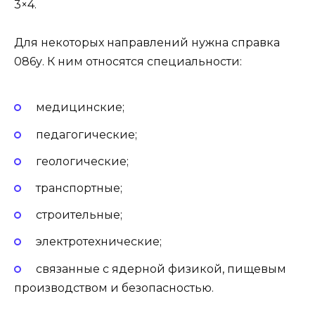
3×4.
Для некоторых направлений нужна справка
086у. К ним относятся специальности:
медицинские;
педагогические;
геологические;
транспортные;
строительные;
электротехнические;
связанные с ядерной физикой, пищевым
производством и безопасностью.