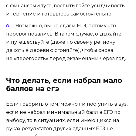
с финансами туго, воспитывайте усидчивость
и терпение и готовьтесь самостоятельно.
Возможно, вы не сдали ЕГЭ, потому что
переволновались. В таком случае, отдыхайте
и путешествуйте (даже по своему региону,
да хоть в деревню сгоняйте), чтобы снова
не «перегореть» перед экзаменами через год.
Что делать, если набрал мало
баллов на егэ
Если говорить о том, можно ли поступить в вуз,
если не набрал минимальный балл в ЕГЭ по
выбору, то в ситуациях, если имеющихся на
руках результатов других сданных ЕГЭ не