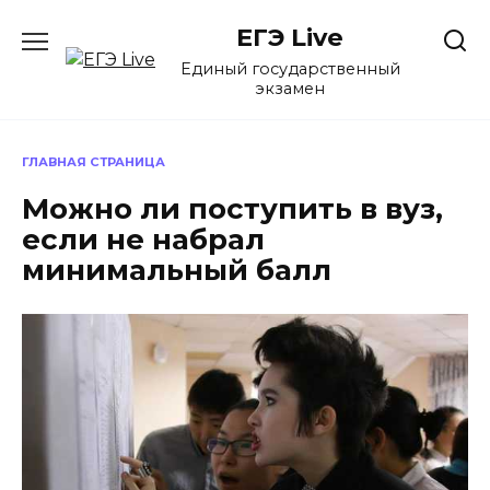
Перейти
ЕГЭ Live
к
содержанию
Единый государственный
экзамен
ГЛАВНАЯ СТРАНИЦА
Можно ли поступить в вуз,
если не набрал
минимальный балл