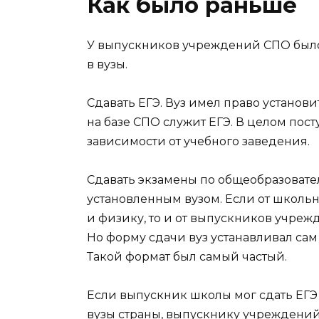
Как было раньше
У выпускников учреждений СПО было
в вузы.
Сдавать ЕГЭ. Вуз имел право установ
на базе СПО служит ЕГЭ. В целом пост
зависимости от учебного заведения.
Сдавать экзамены по общеобразоват
установленным вузом. Если от школьн
и физику, то и от выпускников учре
Но форму сдачи вуз устанавливал сам
Такой формат был самый частый.
Если выпускник школы мог сдать ЕГЭ 
вузы страны, выпускнику учреждений