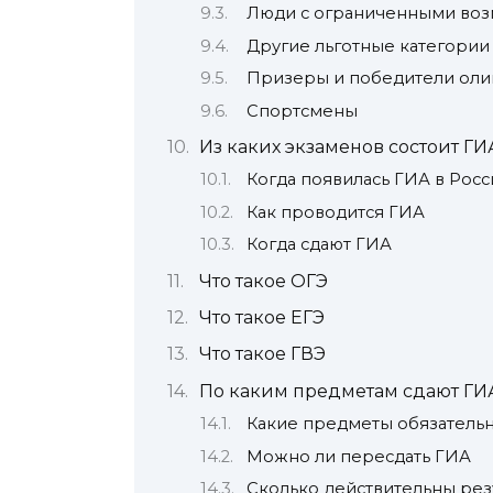
Люди с ограниченными воз
Другие льготные категории
Призеры и победители ол
Спортсмены
Из каких экзаменов состоит ГИ
Когда появилась ГИА в Росс
Как проводится ГИА
Когда сдают ГИА
Что такое ОГЭ
Что такое ЕГЭ
Что такое ГВЭ
По каким предметам сдают ГИ
Какие предметы обязатель
Можно ли пересдать ГИА
Сколько действительны рез