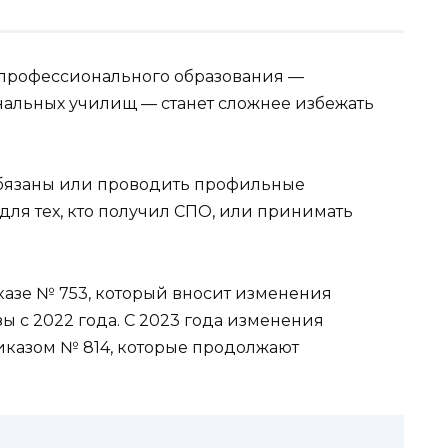
профессионального образования —
нальных училищ — станет сложнее избежать
бязаны или проводить профильные
ля тех, кто получил СПО, или принимать
азе № 753, который вносит изменения
 с 2022 года. С 2023 года изменения
иказом № 814, которые продолжают