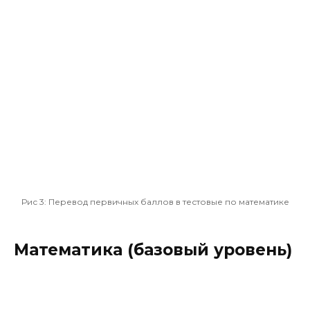
Рис 3:
Перевод первичных баллов в тестовые по математике
Математика (базовый уровень)