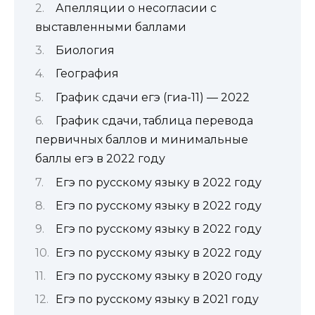
Апелляции о несогласии с
выставленными баллами
Биология
География
График сдачи егэ (гиа-11) — 2022
График сдачи, таблица перевода
первичных баллов и минимальные
баллы егэ в 2022 году
Егэ по русскому языку в 2022 году
Егэ по русскому языку в 2022 году
Егэ по русскому языку в 2022 году
Егэ по русскому языку в 2022 году
Егэ по русскому языку в 2020 году
Егэ по русскому языку в 2021 году