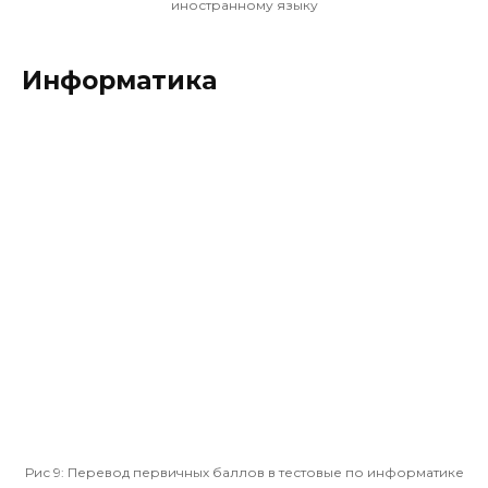
иностранному языку
Информатика
Рис 9:
Перевод первичных баллов в тестовые по информатике