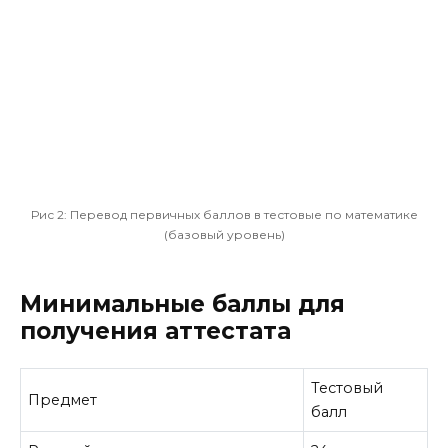
Рис 2:
Перевод первичных баллов в тестовые по математике
(базовый уровень)
Минимальные баллы для
получения аттестата
Тестовый
Предмет
балл