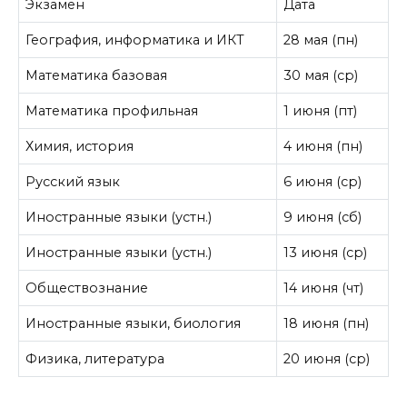
Экзамен
Дата
География, информатика и ИКТ
28 мая (пн)
Математика базовая
30 мая (ср)
Математика профильная
1 июня (пт)
Химия, история
4 июня (пн)
Русский язык
6 июня (ср)
Иностранные языки (устн.)
9 июня (сб)
Иностранные языки (устн.)
13 июня (ср)
Обществознание
14 июня (чт)
Иностранные языки, биология
18 июня (пн)
Физика, литература
20 июня (ср)