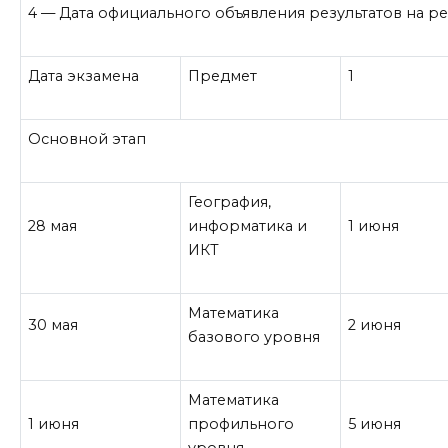
4
— Дата официального объявления результатов на р
Дата экзамена
Предмет
1
Основной этап
География,
28 мая
информатика и
1 июня
ИКТ
Математика
30 мая
2 июня
базового уровня
Математика
1 июня
профильного
5 июня