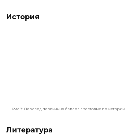
История
Рис 7:
Перевод первичных баллов в тестовые по истории
Литература