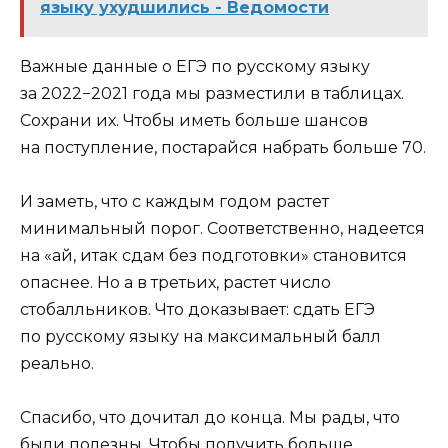
языку ухудшились - Ведомости
Важные данные о ЕГЭ по русскому языку
за 2022−2021 года мы разместили в таблицах.
Сохрани их. Чтобы иметь больше шансов
на поступление, постарайся набрать больше 70.
И заметь, что с каждым годом растет
минимальный порог. Соответственно, надеется
на «ай, итак сдам без подготовки» становится
опаснее. Но а в третьих, растет число
стобалльников. Что доказывает: сдать ЕГЭ
по русскому языку на максимальный балл
реально.
Спасибо, что дочитал до конца. Мы рады, что
были полезны. Чтобы получить больше