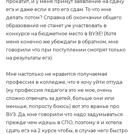
прокатит, и у меня примут заявление на сдачу
егэ и даже если я это егэ сдам. То что мне
делать потом? Справка об окончании общего
образования не станет уж участвовать в
конкурсе на бюджетное место в ВУЗЕ! (Хотя
меня конечно же убеждали в обратном, мне
говорили что при поступлении смотрят только
на результаты егэ).
Мне настолько не нравится получаемая
профессия в колледже, что я хочу уйти оттуда
(ну профессия педагога это не мое, очень
сложно отвечать за детей, больше они или
меньше, попросту боюсь) вот это вранье про
ВУЗ. Да, мне говорили что надо задумываться
прежде чем идешь в СПО, поэтому я и хотела
сдать егэ на 2 курсе чтобы, в случае чего быстро