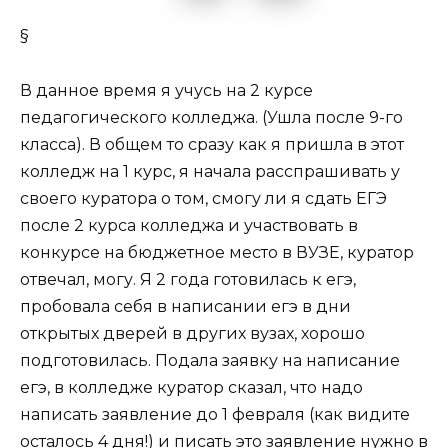
§
В данное время я учусь на 2 курсе
педагогического колледжа. (Ушла после 9-го
класса). В общем то сразу как я пришла в этот
колледж на 1 курс, я начала расспрашивать у
своего куратора о том, смогу ли я сдать ЕГЭ
после 2 курса колледжа и участвовать в
конкурсе на бюджетное место в ВУЗЕ, куратор
отвечал, могу. Я 2 года готовилась к егэ,
пробовала себя в написании егэ в дни
открытых дверей в других вузах, хорошо
подготовилась. Подала заявку на написание
егэ, в колледже куратор сказал, что надо
написать заявление до 1 февраля (как видите
осталось 4 дня!) и писать это заявление нужно в