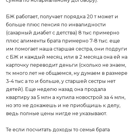
сумма по нотариальному договору).
БЖ работает, получает порядка 20 т может и
больше плюс пенсия по инвалидности
(сахарный диабет с детства) 8 тыс примерно
плюс алименты брата примерно 7-8 тыс. еще
им помогает наша старшая сестра, они подруги
с БЖ и каждый месяц или в 2 месяца она ей на
карточку переводит деньги (сколько не знаем,
тк много лет не общаемся, ну думаем в размере
3-4 тыс а то и больше, у старшей сестры нет
детей). Еще неделю назад она продала
квартиру за 5 млн а купила новострой за 4 млн,
но это не докажешь и не приобщишь к делу,
ведь полные цены нигде не указывают.
Те если посчитать доходы то семья брата