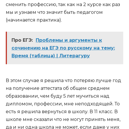
сменить профессию, так как на 2 курсе как раз
мы и узнаем что значит быть педагогом
(начинается практика).
Про ЕГЭ:
Проблемы и аргументы к
сочинению на ЕГЭ по русскому на тему:
Время (таблица) | Литерагуру
В этом случае я решила что потеряю лучше год
на получение аттестата об общем среднем
образовании, чем буду 5 лет мучиться над
дипломом, профессии, мне неподходящей. То
есть я решила вернуться в школу. В 11 класс. В
школе мне сказали что не могут принять меня,
да и ни одна школа не может, если даже у них