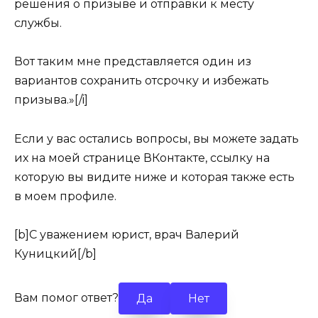
решения о призыве и отправки к месту
службы.
Вот таким мне представляется один из
вариантов сохранить отсрочку и избежать
призыва.»[/i]
Если у вас остались вопросы, вы можете задать
их на моей странице ВКонтакте, ссылку на
которую вы видите ниже и которая также есть
в моем профиле.
[b]С уважением юрист, врач Валерий
Куницкий[/b]
Вам помог ответ?
Да
Нет