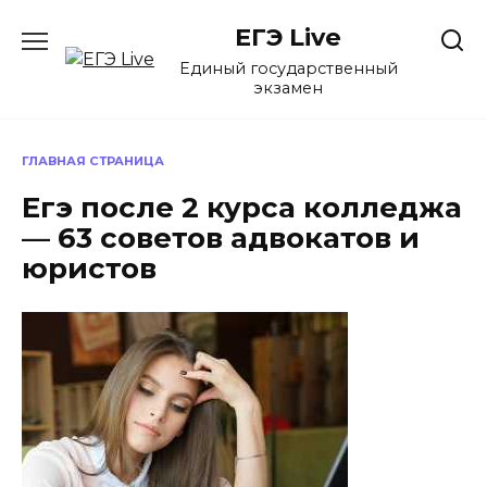
Перейти
ЕГЭ Live
к
содержанию
Единый государственный
экзамен
ГЛАВНАЯ СТРАНИЦА
Егэ после 2 курса колледжа
— 63 советов адвокатов и
юристов