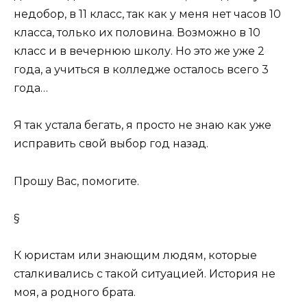
недобор, в 11 класс, так как у меня нет часов 10
класса, только их половина. Возможно в 10
класс и в вечернюю школу. Но это же уже 2
года, а учиться в колледже осталось всего 3
года…
Я так устала бегать, я просто не знаю как уже
исправить свой выбор год назад.
Прошу Вас, помогите.
§
К юристам или знающим людям, которые
сталкивались с такой ситуацией. История не
моя, а родного брата.