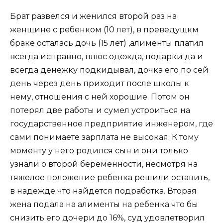
Брат развелся и женился второй раз на
женщине с ребенком (10 лет), в преведущкм
браке осталась дочь (15 лет) ,алименты платил
всегда исправно, плюс одежда, подарки да и
всегда денежку подкидывал, дочка его по сей
день через день приходит после школы к
нему, отношения с ней хорошие. Потом он
потерял две работы и сумел устроиться на
государственное предприятие инженером, где
сами понимаете зарплата не высокая. К тому
моменту у него родился сын и они только
узнали о второй беременности, несмотря на
тяжелое положение ребенка решили оставить,
в надежде что найдется подработка. Вторая
жена подала на алименты на ребенка что бы
снизить его дочери до 16%, суд удовлетворил