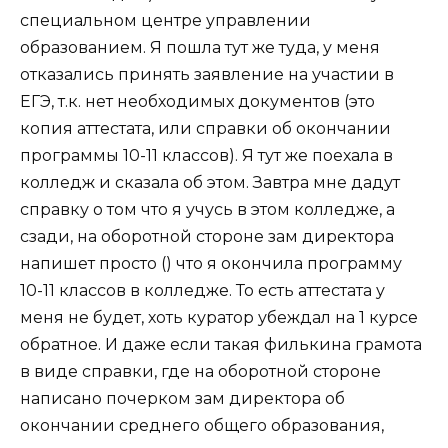
специальном центре управлении
образованием. Я пошла тут же туда, у меня
отказались принять заявление на участии в
ЕГЭ, т.к. нет необходимых документов (это
копия аттестата, или справки об окончании
программы 10-11 классов). Я тут же поехала в
колледж и сказала об этом. Завтра мне дадут
справку о том что я учусь в этом колледже, а
сзади, на оборотной стороне зам директора
напишет просто () что я окончила программу
10-11 классов в колледже. То есть аттестата у
меня не будет, хоть куратор убеждал на 1 курсе
обратное. И даже если такая филькина грамота
в виде справки, где на оборотной стороне
написано почерком зам директора об
окончании среднего общего образования,