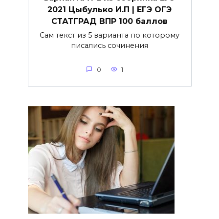
2021 Цыбулько И.П | ЕГЭ ОГЭ
СТАТГРАД ВПР 100 баллов
Сам текст из 5 варианта по которому
писались сочинения
0
1