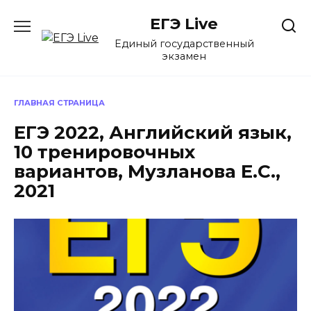
Перейти
ЕГЭ Live
к
содержанию
Единый государственный
экзамен
ГЛАВНАЯ СТРАНИЦА
ЕГЭ 2022, Английский язык,
10 тренировочных
вариантов, Музланова Е.С.,
2021