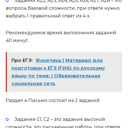
Задания A22, A23, A24, A25, A26, A27, A28 – это
вопросы базовой сложности, при ответе нужно
выбрать 1 правильный ответ из 4-х.
Рекомендуемое время выполнения заданий
40 минут.
Про ЕГЭ:
Фонетика | Материал для
подготовки к ЕГЭ (ГИА) по русскому
языку по теме: | Образовательная
социальная сеть
Раздел 4 Письмо состоит из 2 заданий:
Задания C1, C2 – это задания высокой
сложности, это письменные работы, при ответе