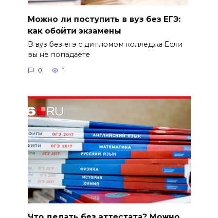
Можно ли поступить в вуз без ЕГЭ:
как обойти экзамены
В вуз без егэ с дипломом колледжа Если
вы не попадаете
0
1
Что делать без аттестата? Можно