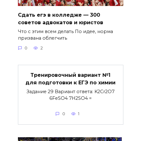
Сдать егэ в колледже — 300
советов адвокатов и юристов
Что с этим всем делать По идее, норма
призвана облегчить
0
2
Тренировочный вариант №1
для подготовки к ЕГЭ по химии
Задание 29 Вариант ответа: K2Cr2O7
6FeSO4 7H2SO4 =
0
1