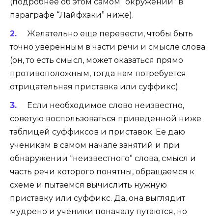
(подробнее об этом самом “окружении” в
параграфе “Лайфхаки” ниже).
Желательно еще перевести, чтобы быть
точно уверенным в части речи и смысле слова
(он, то есть смысл, может оказаться прямо
противоположным, тогда нам потребуется
отрицательная приставка или суффикс).
Если необходимое слово неизвестно,
советую воспользоваться приведенной ниже
таблицей суффиксов и приставок. Ее даю
ученикам в самом начале занятий и при
обнаружении “неизвестного” слова, смысл и
часть речи которого понятны, обращаемся к
схеме и пытаемся вычислить нужную
приставку или суффикс. Да, она выглядит
мудрено и ученики поначалу путаются, но