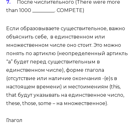
После числительного (There were more
than 1000 _________. COMPETE)
Если образовываете существительное, важно
объяснить себе, в единственном или
множественном числе оно стоит. Это можно
понять по артиклю (неопределенный артикль
“а” будет перед существительным в
единственном числе), форме глагола
(отсутствие или наличие окончания -(e)s в
настоящем времени) и местоимениям (this,
that будут указывать на единственное число,
these, those, some – на множественное).
Глагол