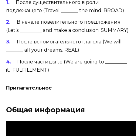
После существительного в роли
подлежащего (Travel _______ the mind. BROAD)
В начале повелительного предложения
(Let’s _________ and make a conclusion. SUMMARY)
После вспомогательного глагола (We will
_______ all your dreams. REAL)
После частицы to (We are going to _________
it. FULFILLMENT)
Прилагательное
Общая информация