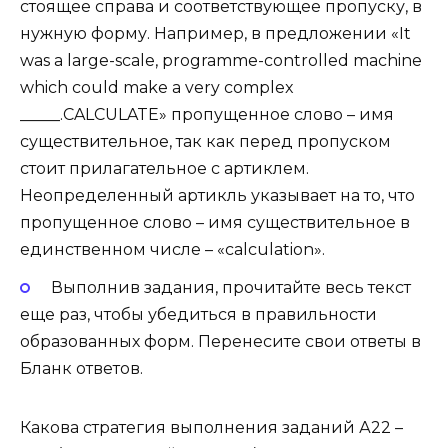
стоящее справа и соответствующее пропуску, в
нужную форму. Например, в предложении
«It
was a large-scale, programme-controlled machine
which could make a very complex
_____.
CALCULATE
»
пропущенное слово – имя
существительное, так как перед пропуском
стоит прилагательное с артиклем.
Неопределенный артикль указывает на то, что
пропущенное слово – имя существительное в
единственном числе –
«
calculation
»
.
Выполнив задания, прочитайте весь текст
еще раз, чтобы убедиться в правильности
образованных форм. Перенесите свои ответы в
Бланк ответов.
Какова стратегия выполнения заданий А22 –