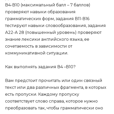
В4-В10
(максимальный балл – 7 баллов)
проверяют навыки образования
грамматических форм, задания
В11-В16
тестируют навыки словообразования, задания
А22-А 28
(
повышенный уровень
) проверяют
знание лексики английского языка, ее
сочетаемость в зависимости от
коммуникативной ситуации.
Как выполнять задания В4 –В10?
Вам предстоит прочитать или один связный
текст или два различных фрагмента, в которых
есть пропуски. Каждому пропуску
соответствует слово справа, которое нужно
преобразовать так, чтобы
грамматически оно