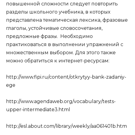
повышенной сложности следует повторить
разделы школьного учебника, в которых
представлена тематическая лексика, фразовые
глаголы, устойчивые словосочетания,
предложные фразы. Необходимо
практиковаться в выполнении упражнений с
множественным выбором. Для этого также
можно обратиться к интернет-ресурсам:
http://www.fipi.ru/content/otkrytyy-bank-zadaniy-
ege
http://www.agendaweb.org/vocabulary/tests-
upper-intermediate3.html
http://esl.about.com/library/weekly/aa061401b.htm