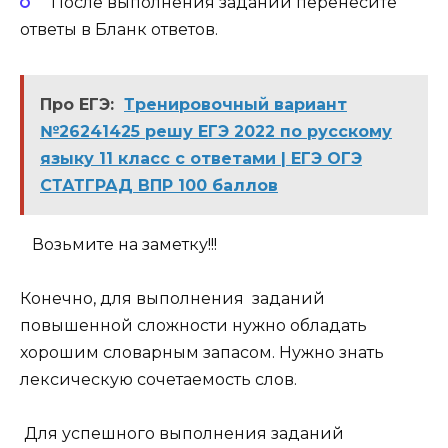
После выполнения заданий перенесите
ответы в Бланк ответов.
Про ЕГЭ:
Тренировочный вариант
№26241425 решу ЕГЭ 2022 по русскому
языку 11 класс с ответами | ЕГЭ ОГЭ
СТАТГРАД ВПР 100 баллов
Возьмите на заметку!!!
Конечно, для выполнения заданий
повышенной сложности нужно обладать
хорошим словарным запасом
. Нужно знать
лексическую сочетаемость
слов.
Для успешного выполнения заданий