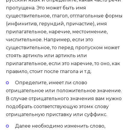
пропущена
. Это может быть имя
существительное, глагол, отглагольные формы
(
инфинитив
,
герундий
, причастие), имя
прилагательное, наречие, местоимение,
числительное. Например, если это
существительное, то перед пропуском может
стоять артикль или артикль или
прилагательное, если это наречие, то оно, как
правило, стоит после глагола и т.д.
Определите, имеет ли слово
отрицательное или положительное значение
.
В случае отрицательного значения вам нужно
подобрать соответствующую этомк слову
отрицательную приставку или суффикс.
Далее необходимо изменить слово,