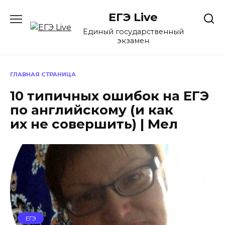
Перейти
ЕГЭ Live
к
содержанию
Единый государственный
экзамен
ГЛАВНАЯ СТРАНИЦА
10 типичных ошибок на ЕГЭ
по английскому (и как
их не совершить) | Мел
ЕГЭ