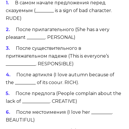
В самом начале предложения перед
сказуемым (________ is a sign of bad character.
RUDE)
После прилагательного (She has a very
pleasant ________. PERSONAL)
После существительного в
притяжательном падеже (This is everyone’s
_____________. RESPONSIBLE)
После артикля (I love autumn because of
the _________ of its coour. RICH).
После предлога (People complain about the
lack of ____________. CREATIVE)
После местоимения (I love her _________.
BEAUTIFUL)