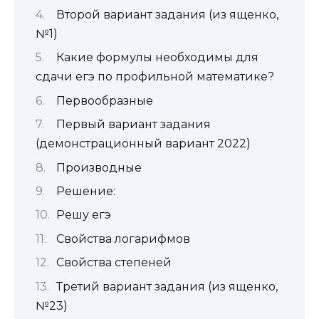
Второй вариант задания (из ященко,
№1)
Какие формулы необходимы для
сдачи егэ по профильной математике?
Первообразные
Первый вариант задания
(демонстрационный вариант 2022)
Производные
Решение:
Решу егэ
Свойства логарифмов
Свойства степеней
Третий вариант задания (из ященко,
№23)