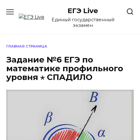
Перейти
ЕГЭ Live
к
содержанию
Единый государственный
экзамен
ГЛАВНАЯ СТРАНИЦА
Задание №6 ЕГЭ по
математике профильного
уровня ⋆ СПАДИЛО