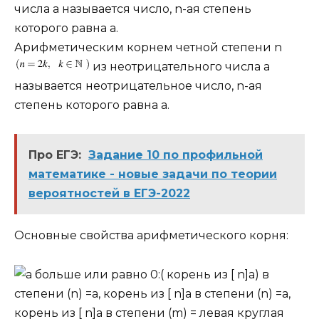
числа a называется число,
n
-ая степень
которого равна
a
.
Арифметическим корнем четной степени
n
из неотрицательного числа
a
называется неотрицательное число,
n
-ая
степень которого равна
a
.
Про ЕГЭ:
Задание 10 по профильной
математике - новые задачи по теории
вероятностей в ЕГЭ-2022
Основные свойства арифметического корня: