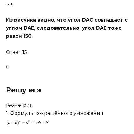
так:
Из рисунка видно, что угол DAC совпадает с
углом DAE, следовательно, угол DAE тоже
равен 150.
Ответ: 15
0
Решу егэ
Геометрия
1. Формулы сокращённого умножения