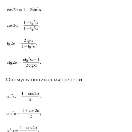
Формулы понижения степени: