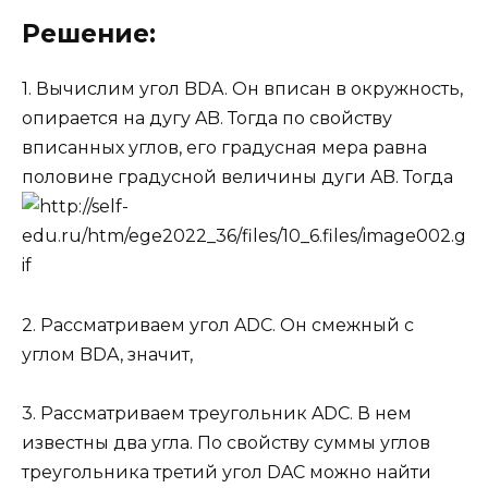
Решение:
1. Вычислим угол BDA. Он вписан в окружность,
опирается на дугу AB. Тогда по свойству
вписанных углов, его градусная мера равна
половине градусной величины дуги AB. Тогда
2. Рассматриваем угол ADC. Он смежный с
углом BDA, значит,
3. Рассматриваем треугольник ADC. В нем
известны два угла. По свойству суммы углов
треугольника третий угол DAC можно найти