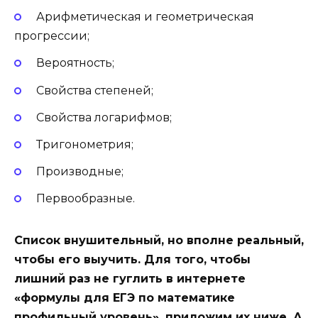
Арифметическая и геометрическая
прогрессии;
Вероятность;
Свойства степеней;
Свойства логарифмов;
Тригонометрия;
Производные;
Первообразные.
Список внушительный, но вполне реальный,
чтобы его выучить. Для того, чтобы
лишний раз не гуглить в интернете
«формулы для ЕГЭ по математике
профильный уровень», приложим их ниже. А