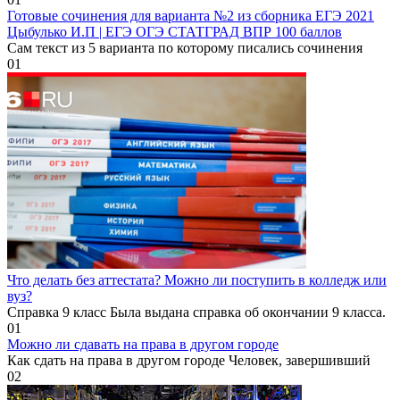
Готовые сочинения для варианта №2 из сборника ЕГЭ 2021
Цыбулько И.П | ЕГЭ ОГЭ СТАТГРАД ВПР 100 баллов
Сам текст из 5 варианта по которому писались сочинения
0
1
Что делать без аттестата? Можно ли поступить в колледж или
вуз?
Справка 9 класс Была выдана справка об окончании 9 класса.
0
1
Можно ли сдавать на права в другом городе
Как сдать на права в другом городе Человек, завершивший
0
2