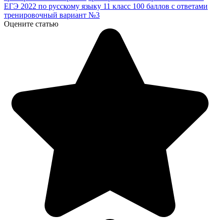
ЕГЭ 2022 по русскому языку 11 класс 100 баллов с ответами
тренировочный вариант №3
Оцените статью