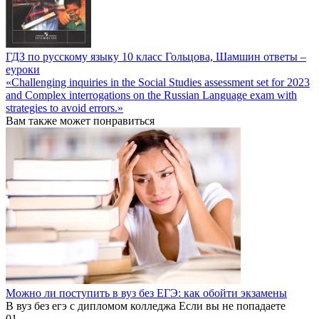
ГДЗ по русскому языку 10 класс Гольцова, Шамшин ответы –
еуроки
«Challenging inquiries in the Social Studies assessment set for 2023
and Complex interrogations on the Russian Language exam with
strategies to avoid errors.»
Вам также может понравиться
Можно ли поступить в вуз без ЕГЭ: как обойти экзамены
В вуз без егэ с дипломом колледжа Если вы не попадаете
0
1