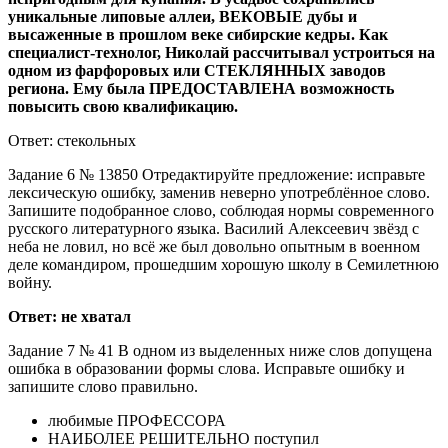
уникальные липовые аллеи, ВЕКОВЫЕ дубы и
высаженные в прошлом веке сибирские кедры. Как
специалист-технолог, Николай рассчитывал устроиться на
одном из фарфоровых или СТЕКЛЯННЫХ заводов
региона. Ему была ПРЕДОСТАВЛЕНА возможность
повысить свою квалификацию.
Ответ: стекольных
Задание 6 № 13850 Отредактируйте предложение: исправьте
лексическую ошибку, заменив неверно употреблённое слово.
Запишите подобранное слово, соблюдая нормы современного
русского литературного языка. Василий Алексеевич звёзд с
неба не ловил, но всё же был довольно опытным в военном
деле командиром, прошедшим хорошую школу в Семилетнюю
войну.
Ответ: не хватал
Задание 7 № 41 В одном из выделенных ниже слов допущена
ошибка в образовании формы слова. Исправьте ошибку и
запишите слово правильно.
любимые ПРОФЕССОРА
НАИБОЛЕЕ РЕШИТЕЛЬНО поступил