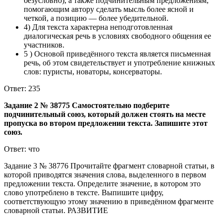
безусловно), а также подчинительным предложениям,
помогающим автору сделать мысль более ясной и
четкой, а позицию — более убедительной.
4) Для текста характерна неподготовленная
диалогическая речь в условиях свободного общения ее
участников.
5 ) Основой приведённого текста является письменная
речь, об этом свидетельствует и употребление книжных
слов: пуристы, новаторы, консерваторы.
Ответ: 235
Задание 2 № 38775 Самостоятельно подберите
подчинительный союз, который должен стоять на месте
пропуска во втором предложении текста. Запишите этот
союз.
Ответ: что
Задание 3 № 38776 Прочитайте фрагмент словарной статьи, в
которой приводятся значения слова, выделенного в первом
предложении текста. Определите значение, в котором это
слово употреблено в тексте. Выпишите цифру,
соответствующую этому значению в приведённом фрагменте
словарной статьи. РАЗВИТИЕ