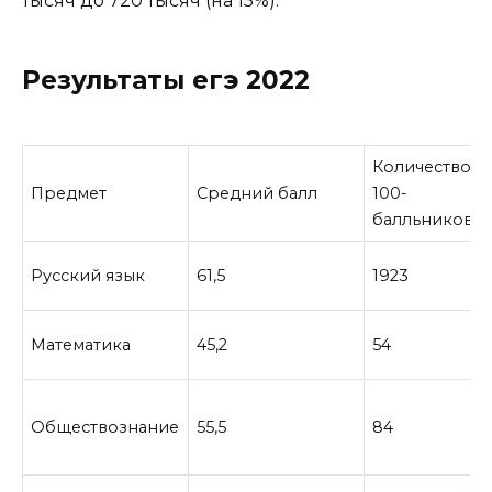
тысяч до 720 тысяч (на 15%).
Результаты егэ 2022
Количество
Предмет
Средний балл
100-
балльников
Русский язык
61,5
1923
Математика
45,2
54
Обществознание
55,5
84