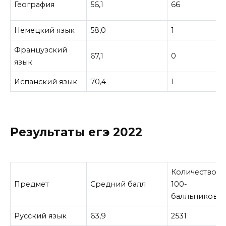
География
56,1
66
Немецкий язык
58,0
1
Французский
67,1
0
язык
Испанский язык
70,4
1
Результаты егэ 2022
Количество
Предмет
Средний балл
100-
балльников
Русский язык
63,9
2531