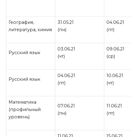
География,
31.05.21
04.06.21
литература, химия
(пн)
(пт)
03.06.21
09.06.21
Русский язык
(чт)
(ср)
04.06.21
10.06.21
Русский язык
(пт)
(чт)
Математика
07.06.21
11.06.21
(профильный
(пн)
(пт)
уровень)
11.06.21
15.06.21