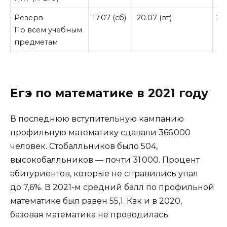
Резерв
17.07 (сб)
20.07 (вт)
26
По всем учебным
предметам
Егэ по математике в 2021 году
В последнюю вступительную кампанию
профильную математику сдавали 366 000
человек. Стобалльников было 504,
высокобалльников — почти 31 000. Процент
абитуриентов, которые не справились упал
до 7,6%. В 2021-м средний балл по профильной
математике был равен 55,1. Как и в 2020,
базовая математика не проводилась.