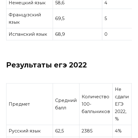
Немецкий язык
58,6
4
Французский
69,5
5
язык
Испанский язык
68,9
0
Результаты егэ 2022
Не
Количество
сдали
Средний
К
Предмет
100-
ЕГЭ
балл
c
балльников
2022,
%
Русский язык
62,5
2385
4%