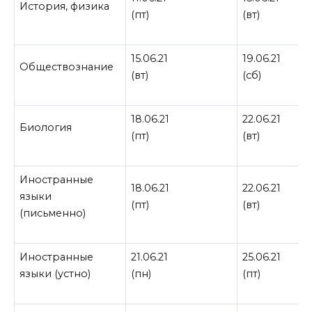
История, физика
(пт)
(вт)
15.06.21
19.06.21
Обществознание
(вт)
(сб)
18.06.21
22.06.21
Биология
(пт)
(вт)
Иностранные
18.06.21
22.06.21
языки
(пт)
(вт)
(письменно)
Иностранные
21.06.21
25.06.21
языки (устно)
(пн)
(пт)