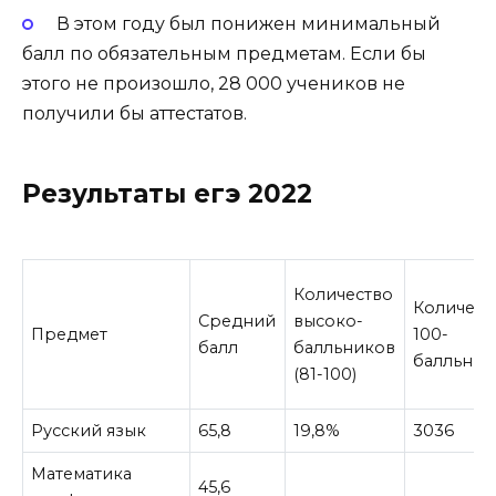
В этом году был понижен минимальный
балл по обязательным предметам. Если бы
этого не произошло, 28 000 учеников не
получили бы аттестатов.
Результаты егэ 2022
Количество
Количест
Средний
высоко-
Предмет
100-
балл
балльников
балльник
(81-100)
Русский язык
65,8
19,8%
3036
Математика
45,6