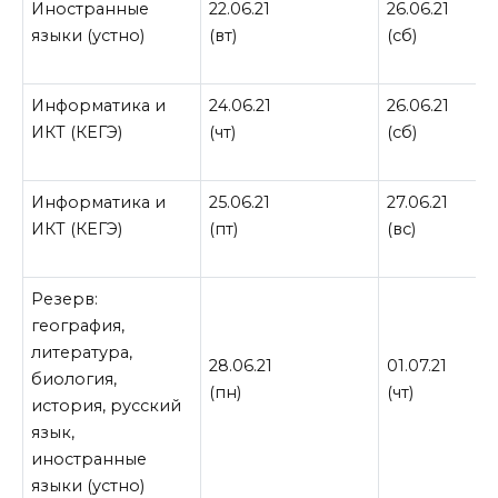
Иностранные
22.06.21
26.06.21
языки (устно)
(вт)
(сб)
Информатика и
24.06.21
26.06.21
ИКТ (КЕГЭ)
(чт)
(сб)
Информатика и
25.06.21
27.06.21
ИКТ (КЕГЭ)
(пт)
(вс)
Резерв:
география,
литература,
28.06.21
01.07.21
биология,
(пн)
(чт)
история, русский
язык,
иностранные
языки (устно)