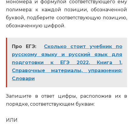
мономера и формулой соответствующего ему
полимера: к каждой позиции, обозначенной
буквой, подберите соответствующую позицию,
обозначенную цифрой.
Про ЕГЭ:
Сколько стоит учебник по
русскому языку и русский язык для
подготовки к ЕГЭ 2022. Книга 1.
Справочные материалы, упражнения;
Словари
Запишите в ответ цифры, расположив их в
порядке, соответствующем буквам:
ИЛИ