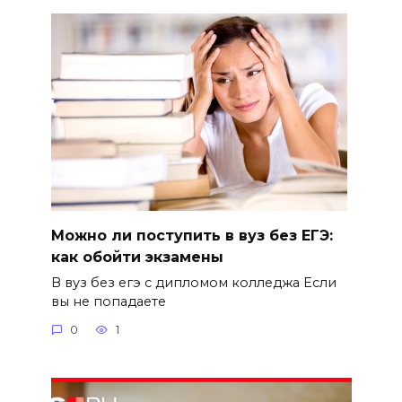
Можно ли поступить в вуз без ЕГЭ:
как обойти экзамены
В вуз без егэ с дипломом колледжа Если
вы не попадаете
0
1