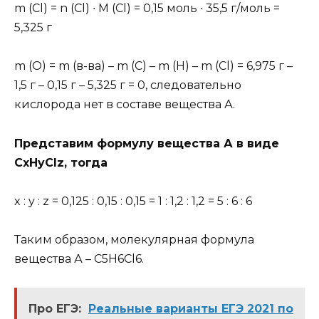
m (Cl) = n (Cl) ∙ M (Cl) = 0,15 моль ∙ 35,5 г/моль =
5,325 г
m (O) = m (в-ва) – m (C) – m (H) – m (Cl) = 6,975 г –
1,5 г – 0,15 г – 5,325 г = 0, следовательно
кислорода нет в составе вещества А.
Представим формулу вещества А в виде
CxHyClz, тогда
x : y : z = 0,125 : 0,15 : 0,15 = 1 : 1,2 : 1,2 = 5 : 6 : 6
Таким образом, молекулярная формула
вещества А – C5H6Cl6.
Про ЕГЭ:
Реальные варианты ЕГЭ 2021 по