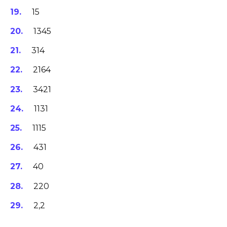
15
1345
314
2164
3421
1131
1115
431
40
220
2,2