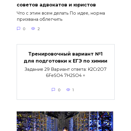
советов адвокатов и юристов
Что с этим всем делать По идее, норма
призвана облегчить
0
2
Тренировочный вариант №1
для подготовки к ЕГЭ по химии
Задание 29 Вариант ответа: K2Cr2O7
6FeSO4 7H2SO4 =
0
1