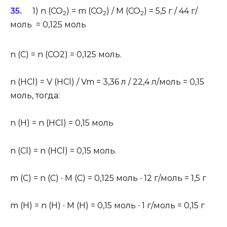
1) n (CO
) = m (CO
) / M (CO
) = 5,5 г / 44 г/
2
2
2
моль = 0,125 моль
n (C) = n (CO2) = 0,125 моль.
n (HCl) = V (HCl) / Vm = 3,36 л / 22,4 л/моль = 0,15
моль, тогда:
n (H) = n (HCl) = 0,15 моль
n (Cl) = n (HCl) = 0,15 моль.
m (C) = n (C) ∙ M (C) = 0,125 моль ∙ 12 г/моль = 1,5 г
m (Н) = n (Н) ∙ M (Н) = 0,15 моль ∙ 1 г/моль = 0,15 г