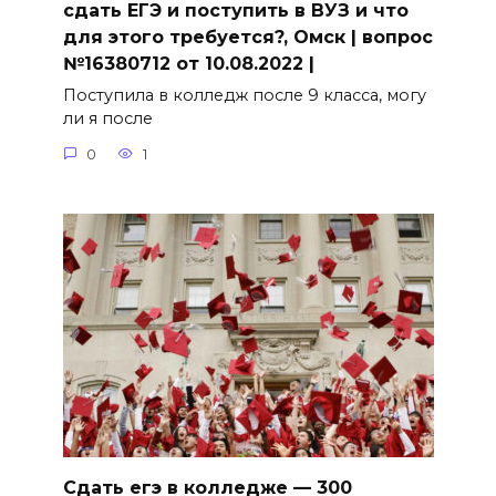
сдать ЕГЭ и поступить в ВУЗ и что
для этого требуется?, Омск | вопрос
№16380712 от 10.08.2022 |
Поступила в колледж после 9 класса, могу
ли я после
0
1
Сдать егэ в колледже — 300