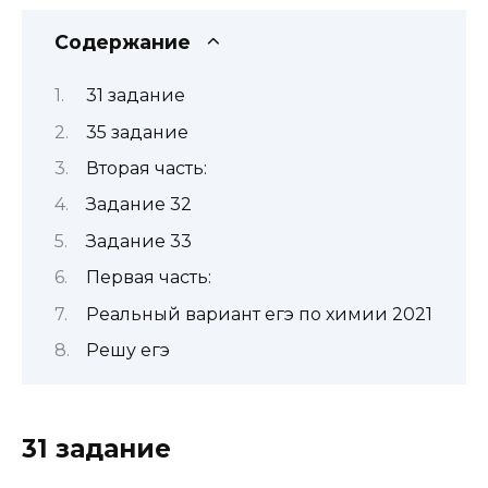
Содержание
31 задание
35 задание
Вторая часть:
Задание 32
Задание 33
Первая часть:
Реальный вариант егэ по химии 2021
Решу егэ
31 задание