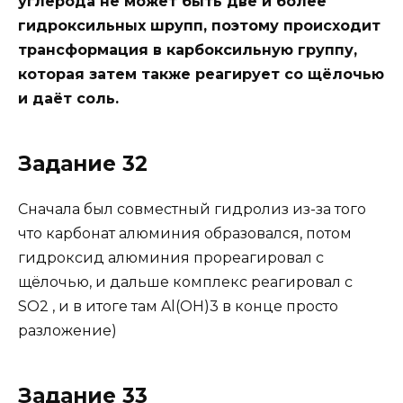
углерода не может быть две и более
гидроксильных шрупп, поэтому происходит
трансформация в карбоксильную группу,
которая затем также реагирует со щёлочью
и даёт соль.
Задание 32
Сначала был совместный гидролиз из-за того
что карбонат алюминия образовался, потом
гидроксид алюминия прореагировал с
щёлочью, и дальше комплекс реагировал с
SO2 , и в итоге там Al(OH)3 в конце просто
разложение)
Задание 33