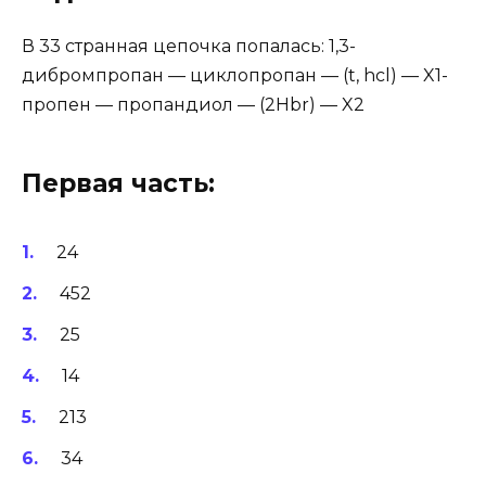
В 33 странная цепочка попалась: 1,3-
дибромпропан — циклопропан — (t, hcl) — X1-
пропен — пропандиол — (2Hbr) — X2
Первая часть:
24
452
25
14
213
34