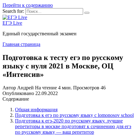
Перейти к содержанию
Search for:
ЕГЭ Live
Единый государственный экзамен
Главная страница
Подготовка к тесту егэ по русскому
языку с нуля 2021 в Москве, ОЦ
«Интенсив»
Автор
Андрей
На чтение
4 мин.
Просмотров
46
Опубликовано
22.09.2022
Содержание
Общая информация
Подготовка к егэ по русскому языку с lomonosov school
Подготовка к егэ-2020 по русскому языку. лучшие
репетиторы в москве подготовят к сочинению для егэ
по русскому языку — ваш репетитор