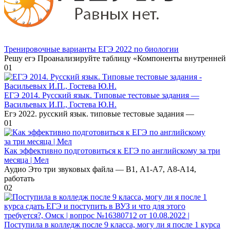
Тренировочные варианты ЕГЭ 2022 по биологии
Решу егэ Проанализируйте таблицу «Компоненты внутренней
0
1
ЕГЭ 2014. Русский язык. Типовые тестовые задания —
Васильевых И.П., Гостева Ю.Н.
Егэ 2022. русский язык. типовые тестовые задания —
0
1
Как эффективно подготовиться к ЕГЭ по английскому за три
месяца | Мел
Аудио Это три звуковых файла — В1, А1-А7, А8-А14,
работать
0
2
Поступила в колледж после 9 класса, могу ли я после 1 курса