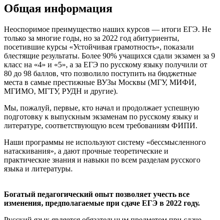
Общая информация
Неоспоримое преимущество наших курсов — итоги ЕГЭ. Не
только за многие годы, но за 2022 год абитуриенты,
посетившие курсы «Устойчивая грамотность», показали
блестящие результаты. Более 90% учащихся сдали экзамен за 9
класс на «4» и «5», а за ЕГЭ по русскому языку получили от
80 до 98 баллов, что позволило поступить на бюджетные
места в самые престижные ВУЗы Москвы (МГУ, МИФИ,
МГИМО, МГТУ, РУДН и другие).
Мы, пожалуй, первые, кто начал и продолжает успешную
подготовку к выпускным экзаменам по русскому языку и
литературе, соответствующую всем требованиям ФИПИ.
Наши программы не используют систему «бессмысленного
натаскивания», а дают прочные теоретические и
практические знания и навыки по всем разделам русского
языка и литературы.
Богатый педагогический опыт позволяет учесть все
изменения, предполагаемые при сдаче ЕГЭ в 2022 году.
Русский язык является обязательным предметом при сдаче