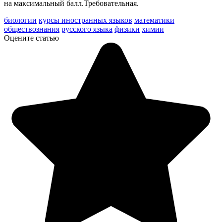
на максимальный балл.Требовательная.
биологии
курсы иностранных языков
математики
обществознания
русского языка
физики
химии
Оцените статью