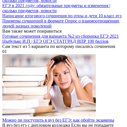
ЕГЭ в 2021 году: обязательные предметы и изменения |
сколько предметов, новости
Написание итогового сочинения по отцы и дети 10 класс егэ
Примеры сочинений в формате Опрос о взаимоотношениях
людей разных поколений
Вам также может понравиться
Готовые сочинения для варианта №2 из сборника ЕГЭ 2021
Цыбулько И.П | ЕГЭ ОГЭ СТАТГРАД ВПР 100 баллов
Сам текст из 5 варианта по которому писались сочинения
0
1
Можно ли поступить в вуз без ЕГЭ: как обойти экзамены
В вуз без егэ с дипломом колледжа Если вы не попадаете