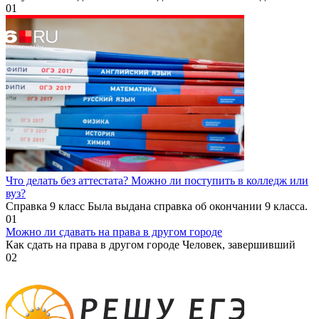
0
1
Что делать без аттестата? Можно ли поступить в колледж или
вуз?
Справка 9 класс Была выдана справка об окончании 9 класса.
0
1
Можно ли сдавать на права в другом городе
Как сдать на права в другом городе Человек, завершивший
0
2