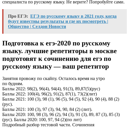
специалиста по русскому языку. Не верите? Попробуйте сами.
Про ЕГЭ:
ЕГЭ по русскому языку в 2021 году, когда
будут известны результаты и где их посмотреть |
Общество | Селдон Новости
Подготовка к егэ-2020 по русскому
языку. лучшие репетиторы в москве
подготовят к сочинению для егэ по
русскому языку — ваш репетитор
Занятия провожу по скайпу. Осталось время на утро
по будням.
Баллы 2022: 98(2), 96(4), 94(4), 91(3), 89,87(5)(рус)
Баллы 2022: 100(4), 96(2), 91(2), 87(1), 73(2)(лит)
Баллы 2021: 100 (3), 98 (1), 96 (5), 94 (5), 92 (4), 90 (4), 88 (2)
(рус).
Баллы 2021: 100 (3), 97 (3), 94, 90, 84 (2) (лит).
Баллы 2020: 100, 98 (3), 96 (2), 94 (3), 91 (3), 89, 87 (3), 85 (3)
(рус). Баллы 2020: 100, 97, 94 (2)(по лит)
Подробный разбор тестовой части. Сочинения