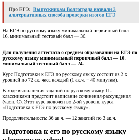
Про ЕГЭ:
Выпускникам Волгограда назвали 3
альтернативных способа проверки итогов ЕГЭ
На ЕГЭ по русскому языку минимальный первичный балл —
16, минимальный тестовый балл — 36.
Для получения аттестата о среднем образовании на ЕГЭ по
русскому языку минимальный первичный балл — 10,
минимальный тестовый балл — 24.
Курс Подготовки к ЕГЭ по русскому языку состоит из 2-х
уровней по 72 ак. часа каждый (1 ак.ч. = 40 минутам).
В ходе выполнения заданий по русскому языку 11-
классниками предстоит написание сочинения-рассуждения
(часть С). Этот курс включен во 2-ой уровень курса
«Подготовка к ЕГЭ по русскому языку».
Продолжительность: 36 ак.ч. — 12 занятий по 3 ак.ч.
Подготовка к егэ по русскому языку
с lomonosov school