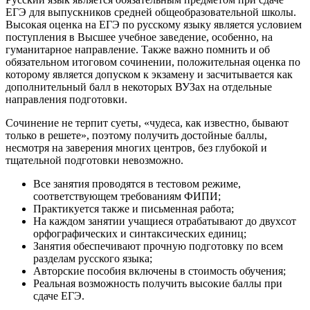
ЕГЭ для выпускников средней общеобразовательной школы.
Высокая оценка на ЕГЭ по русскому языку является условием
поступления в Высшее учебное заведение, особенно, на
гуманитарное направление. Также важно помнить и об
обязательном итоговом сочинении, положительная оценка по
которому является допуском к экзамену и засчитывается как
дополнительный балл в некоторых ВУЗах на отдельные
направления подготовки.
Сочинение не терпит суеты, «чудеса, как известно, бывают
только в решете», поэтому получить достойные баллы,
несмотря на заверения многих центров, без глубокой и
тщательной подготовки невозможно.
Все занятия проводятся в тестовом режиме,
соответствующем требованиям ФИПИ;
Практикуется также и письменная работа;
На каждом занятии учащиеся отрабатывают до двухсот
орфографических и синтаксических единиц;
Занятия обеспечивают прочную подготовку по всем
разделам русского языка;
Авторские пособия включены в стоимость обучения;
Реальная возможность получить высокие баллы при
сдаче ЕГЭ.