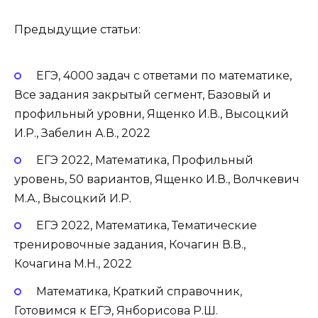
Предыдущие статьи:
ЕГЭ, 4000 задач с ответами по математике,
Все задания закрытый сегмент, Базовый и
профильный уровни, Ященко И.В., Высоцкий
И.Р., Забелин А.В., 2022
ЕГЭ 2022, Математика, Профильный
уровень, 50 вариантов, Ященко И.В., Волчкевич
М.А., Высоцкий И.Р.
ЕГЭ 2022, Математика, Тематические
тренировочные задания, Кочагин В.В.,
Кочагина М.Н., 2022
Математика, Краткий справочник,
Готовимся к ЕГЭ, Янборисова Р.Ш.