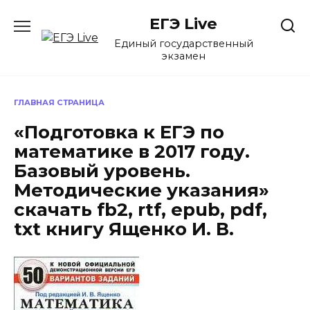
Перейти
ЕГЭ Live
к
содержанию
Единый государственный
экзамен
ГЛАВНАЯ СТРАНИЦА
«Подготовка к ЕГЭ по
математике в 2017 году.
Базовый уровень.
Методические указания»
скачать fb2, rtf, epub, pdf,
txt книгу Ященко И. В.