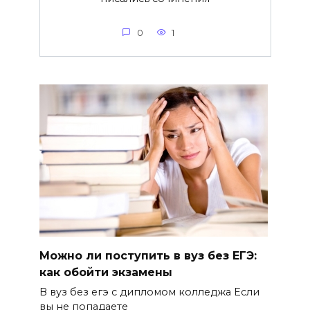
0
1
Можно ли поступить в вуз без ЕГЭ:
как обойти экзамены
В вуз без егэ с дипломом колледжа Если
вы не попадаете