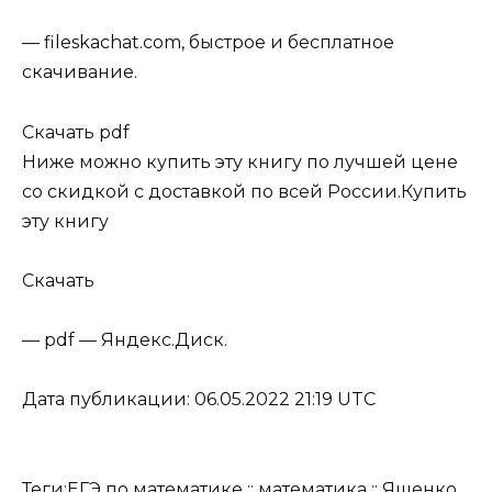
— fileskachat.com, быстрое и бесплатное
скачивание.
Скачать pdf
Ниже можно купить эту книгу по лучшей цене
со скидкой с доставкой по всей России.
Купить
эту книгу
Скачать
— pdf — Яндекс.Диск.
Дата публикации: 06.05.2022 21:19 UTC
Теги:
ЕГЭ по математике
::
математика
::
Ященко