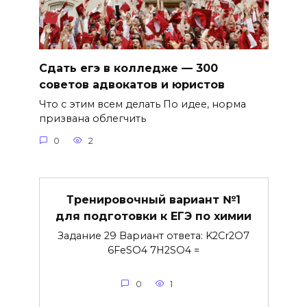
Сдать егэ в колледже — 300
советов адвокатов и юристов
Что с этим всем делать По идее, норма
призвана облегчить
0
2
Тренировочный вариант №1
для подготовки к ЕГЭ по химии
Задание 29 Вариант ответа: K2Cr2O7
6FeSO4 7H2SO4 =
0
1