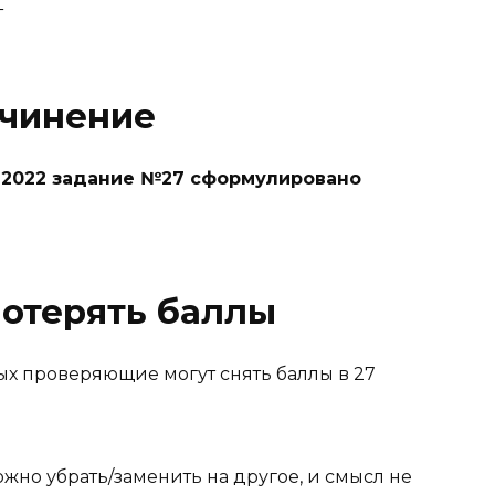
т
очинение
 2022 задание №27 сформулировано
потерять баллы
рых проверяющие могут снять баллы в 27
жно убрать/заменить на другое, и смысл не