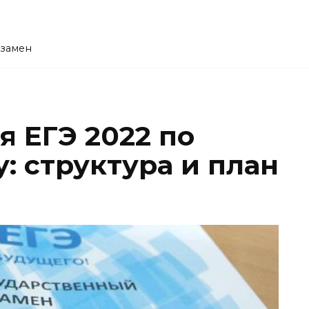
кзамен
я ЕГЭ 2022 по
: структура и план