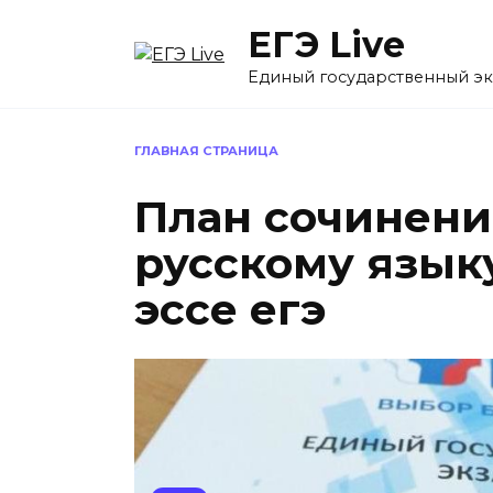
Перейти
ЕГЭ Live
к
содержанию
Единый государственный э
ГЛАВНАЯ СТРАНИЦА
План сочинени
русскому языку
эссе егэ