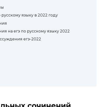
лы
 русскому языку в 2022 году
ния
я на егэ по русскому языку 2022
ссуждения егэ-2022
альных сочинений