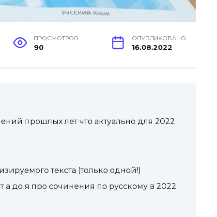
ПРОСМОТРОВ
ОПУБЛИКОВАНО
90
16.08.2022
нений прошлых лет что актуально для 2022
ируемого текста (только одной!)
 а до я про сочинения по русскому в 2022