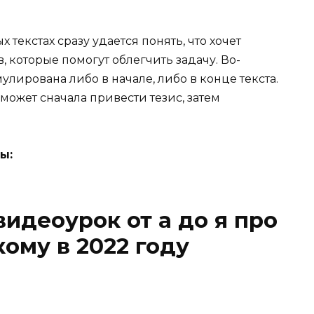
 текстах сразу удается понять, что хочет
в, которые помогут облегчить задачу. Во-
улирована либо в начале, либо в конце текста.
 может сначала привести тезис, затем
мы:
идеоурок от а до я про
ому в 2022 году