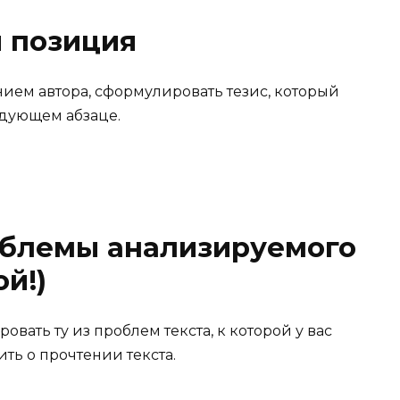
я позиция
нием автора, сформулировать тезис, который
едующем абзаце.
блемы анализируемого
ой!)
овать ту из проблем текста, к которой у вас
ить о прочтении текста.