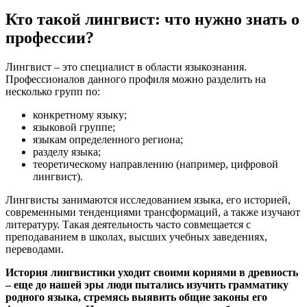
Кто такой лингвист: что нужно знать о
профессии?
Лингвист – это специалист в области языкознания.
Профессионалов данного профиля можно разделить на
несколько групп по:
конкретному языку;
языковой группе;
языкам определенного региона;
разделу языка;
теоретическому направлению (например, цифровой
лингвист).
Лингвисты занимаются исследованием языка, его историей,
современными тенденциями трансформаций, а также изучают
литературу. Такая деятельность часто совмещается с
преподаванием в школах, высших учебных заведениях,
переводами.
История лингвистики уходит своими корнями в древность
– еще до нашей эры люди пытались изучить грамматику
родного языка, стремясь выявить общие законы его