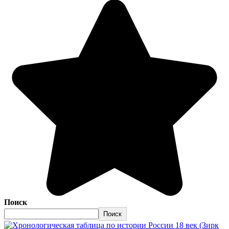
Поиск
Поиск