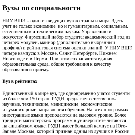
Вузы по специальности
НИУ ВШЭ – один из ведущих вузов страны и мира. Здесь
учат не только экономике, но и гуманитарным, социальным,
естественным и техническим наукам. Управлению и
искусству. Фирменный набор студента: академический год из
четырех модулей, майнор (дополнительно выбранный
профиль) и рейтинговая система оценки знаний. У НИУ ВШЭ
четыре кампуса: в Москве, Санкт-Петербурге, Нижнем
Новгороде и в Перми. При этом сохраняются единая
образовательная среда, общие требования к качеству
образования и приему.
Вуз в рейтингах
Единственный в мире вуз, где одновременно учатся студенты
из более чем 150 стран. РУДН предлагает естественно-
научные, технические, медицинские, экономические
и гуманитарные направления обучения. На всех программах
иностранные языки преподаются на высоком уровне. Более
тридцати магистерских программ в университете читаются
на английском языке. РУДН имеет большой кампус на Юго-
Западе Москвы, который признан одним из лучших в России