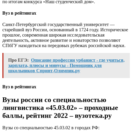
по итогам конкурса «Наш студенческий дом».
Вуз в рейтингах
Санкт-Петербургский государственный университет —
старейший вуз России, основанный в 1724 году. Историческое
прошлое, современная широкая исследовательская
деятельность, активное развитие и новаторство позволяют
СПбГУ находиться на передовых рубежах российской науки.
Про ЕГЭ:
Описание профессии урбанист - где учиться,
зарплата, плюсы и минусы - Помощник для
школьников Спринт-Олимпик.ру
Вуз в рейтингах
Вузы россии со специальностью
лингвистика «45.03.02» – проходные
баллы, рейтинг 2022 – вузотека.ру
Вузы со специальностью 45.03.02 в городах РФ: