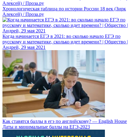
Хронологическая таблица по истории России 18 век (Зирк
Алексей) / Проза.ру
Когда начинается ЕГЭ в 2021: во сколько начало ЕГЭ по
русскому и математике, сколько идет времени? | Общество |
Андрей, 29 мая 2021
Как ставятся баллы в егэ по английскому? — English House
Даты и минимальные баллы на ЕГЭ-2023