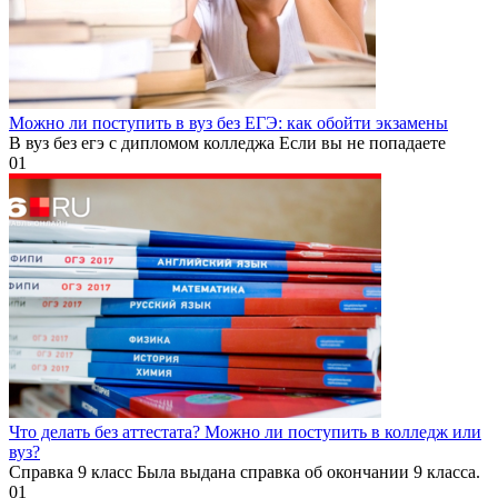
Можно ли поступить в вуз без ЕГЭ: как обойти экзамены
В вуз без егэ с дипломом колледжа Если вы не попадаете
0
1
Что делать без аттестата? Можно ли поступить в колледж или
вуз?
Справка 9 класс Была выдана справка об окончании 9 класса.
0
1