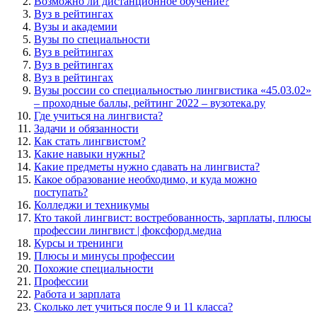
Возможно ли дистанционное обучение?
Вуз в рейтингах
Вузы и академии
Вузы по специальности
Вуз в рейтингах
Вуз в рейтингах
Вуз в рейтингах
Вузы россии со специальностью лингвистика «45.03.02»
– проходные баллы, рейтинг 2022 – вузотека.ру
Где учиться на лингвиста?
Задачи и обязанности
Как стать лингвистом?
Какие навыки нужны?
Какие предметы нужно сдавать на лингвиста?
Какое образование необходимо, и куда можно
поступать?
Колледжи и техникумы
Кто такой лингвист: востребованность, зарплаты, плюсы
профессии лингвист | фоксфорд.медиа
Курсы и тренинги
Плюсы и минусы профессии
Похожие специальности
Профессии
Работа и зарплата
Сколько лет учиться после 9 и 11 класса?