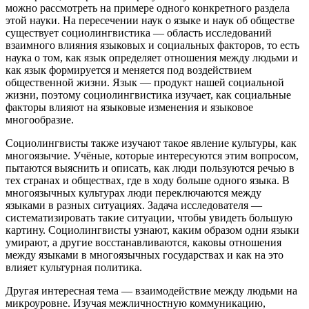
можно рассмотреть на примере одного конкретного раздела
этой науки. На пересечении наук о языке и наук об обществе
существует социолингвистика — область исследований
взаимного влияния языковых и социальных факторов, то есть
наука о том, как язык определяет отношения между людьми и
как язык формируется и меняется под воздействием
общественной жизни. Язык — продукт нашей социальной
жизни, поэтому социолингвистика изучает, как социальные
факторы влияют на языковые изменения и языковое
многообразие.
Социолингвисты также изучают такое явление культуры, как
многоязычие. Учёные, которые интересуются этим вопросом,
пытаются выяснить и описать, как люди пользуются речью в
тех странах и обществах, где в ходу больше одного языка. В
многоязычных культурах люди переключаются между
языками в разных ситуациях. Задача исследователя —
систематизировать такие ситуации, чтобы увидеть большую
картину. Социолингвисты узнают, каким образом одни языки
умирают, а другие восстанавливаются, каковы отношения
между языками в многоязычных государствах и как на это
влияет культурная политика.
Другая интересная тема — взаимодействие между людьми на
микроуровне. Изучая межличностную коммуникацию,