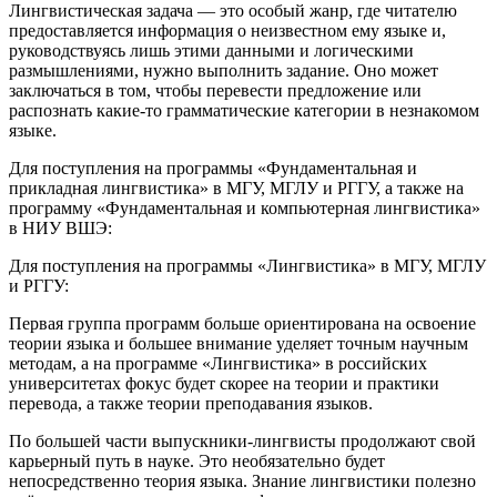
Лингвистическая задача — это особый жанр, где читателю
предоставляется информация о неизвестном ему языке и,
руководствуясь лишь этими данными и логическими
размышлениями, нужно выполнить задание. Оно может
заключаться в том, чтобы перевести предложение или
распознать какие-то грамматические категории в незнакомом
языке.
Для поступления на программы «Фундаментальная и
прикладная лингвистика» в МГУ, МГЛУ и РГГУ, а также на
программу «Фундаментальная и компьютерная лингвистика»
в НИУ ВШЭ:
Для поступления на программы «Лингвистика» в МГУ, МГЛУ
и РГГУ:
Первая группа программ больше ориентирована на освоение
теории языка и большее внимание уделяет точным научным
методам, а на программе «Лингвистика» в российских
университетах фокус будет скорее на теории и практики
перевода, а также теории преподавания языков.
По большей части выпускники-лингвисты продолжают свой
карьерный путь в науке. Это необязательно будет
непосредственно теория языка. Знание лингвистики полезно