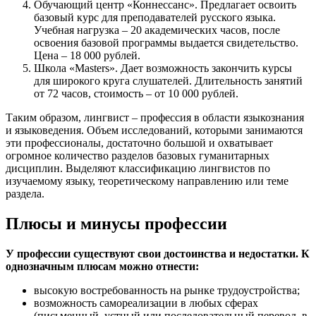
Обучающий центр «Коннессанс».
Предлагает освоить
базовый курс для преподавателей русского языка.
Учебная нагрузка – 20 академических часов, после
освоения базовой программы выдается свидетельство.
Цена – 18 000 рублей.
Школа «Masters».
Дает возможность закончить курсы
для широкого круга слушателей. Длительность занятий
от 72 часов, стоимость – от 10 000 рублей.
Таким образом, лингвист – профессия в области языкознания
и языковедения. Объем исследований, которыми занимаются
эти профессионалы, достаточно большой и охватывает
огромное количество разделов базовых гуманитарных
дисциплин. Выделяют классификацию лингвистов по
изучаемому языку, теоретическому направлению или теме
раздела.
Плюсы и минусы профессии
У профессии существуют свои достоинства и недостатки. К
однозначным плюсам можно отнести:
высокую востребованность на рынке трудоустройства;
возможность самореализации в любых сферах
(письменный, устный или последовательный перевод, в