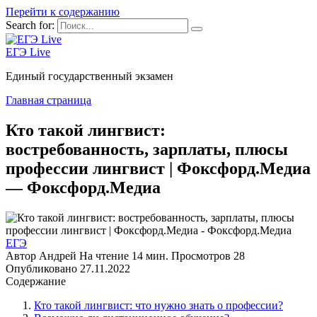
Перейти к содержанию
Search for:
ЕГЭ Live
Единый государственный экзамен
Главная страница
Кто такой лингвист:
востребованность, зарплаты, плюсы
профессии лингвист | Фоксфорд.Медиа
— Фоксфорд.Медиа
ЕГЭ
Автор
Андрей
На чтение
14 мин.
Просмотров
28
Опубликовано
27.11.2022
Содержание
Кто такой лингвист: что нужно знать о профессии?