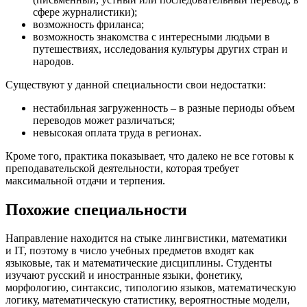
сфере журналистики);
возможность фриланса;
возможность знакомства с интересными людьми в
путешествиях, исследования культуры других стран и
народов.
Существуют у данной специальности свои недостатки:
нестабильная загруженность – в разные периоды объем
переводов может различаться;
невысокая оплата труда в регионах.
Кроме того, практика показывает, что далеко не все готовы к
преподавательской деятельности, которая требует
максимальной отдачи и терпения.
Похожие специальности
Направление находится на стыке лингвистики, математики
и IT, поэтому в число учебных предметов входят как
языковые, так и математические дисциплины. Студенты
изучают русский и иностранные языки, фонетику,
морфологию, синтаксис, типологию языков, математическую
логику, математическую статистику, вероятностные модели,