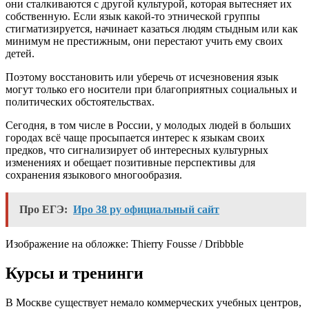
они сталкиваются с другой культурой, которая вытесняет их
собственную. Если язык какой-то этнической группы
стигматизируется, начинает казаться людям стыдным или как
минимум не престижным, они перестают учить ему своих
детей.
Поэтому восстановить или уберечь от исчезновения язык
могут только его носители при благоприятных социальных и
политических обстоятельствах.
Сегодня, в том числе в России, у молодых людей в больших
городах всё чаще просыпается интерес к языкам своих
предков, что сигнализирует об интересных культурных
изменениях и обещает позитивные перспективы для
сохранения языкового многообразия.
Про ЕГЭ:
Иро 38 ру официальный сайт
Изображение на обложке:
Thierry Fousse
/ Dribbble
Курсы и тренинги
В Москве существует немало коммерческих учебных центров,