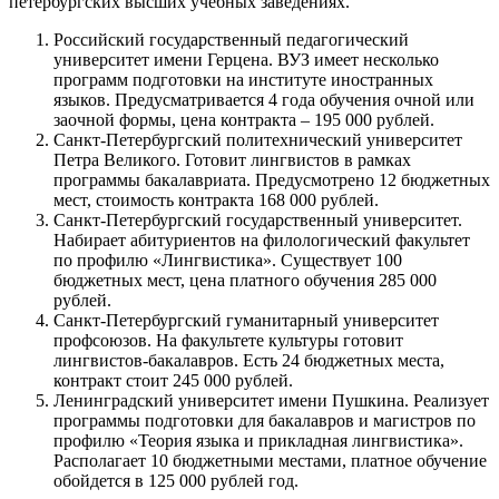
петербургских высших учебных заведениях.
Российский государственный педагогический
университет имени Герцена.
ВУЗ имеет несколько
программ подготовки на институте иностранных
языков. Предусматривается 4 года обучения очной или
заочной формы, цена контракта – 195 000 рублей.
Санкт-Петербургский политехнический университет
Петра Великого.
Готовит лингвистов в рамках
программы бакалавриата. Предусмотрено 12 бюджетных
мест, стоимость контракта 168 000 рублей.
Санкт-Петербургский государственный университет.
Набирает абитуриентов на филологический факультет
по профилю «Лингвистика». Существует 100
бюджетных мест, цена платного обучения 285 000
рублей.
Санкт-Петербургский гуманитарный университет
профсоюзов.
На факультете культуры готовит
лингвистов-бакалавров. Есть 24 бюджетных места,
контракт стоит 245 000 рублей.
Ленинградский университет имени Пушкина.
Реализует
программы подготовки для бакалавров и магистров по
профилю «Теория языка и прикладная лингвистика».
Располагает 10 бюджетными местами, платное обучение
обойдется в 125 000 рублей год.