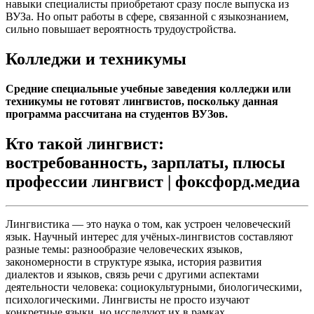
навыки специалисты приобретают сразу после выпуска из
ВУЗа. Но опыт работы в сфере, связанной с языкознанием,
сильно повышает вероятность трудоустройства.
Колледжи и техникумы
Средние специальные учебные заведения колледжи или
техникумы не готовят лингвистов, поскольку данная
программа рассчитана на студентов ВУЗов.
Кто такой лингвист:
востребованность, зарплаты, плюсы
профессии лингвист | фоксфорд.медиа
Лингвистика — это наука о том, как устроен человеческий
язык. Научный интерес для учёных-лингвистов составляют
разные темы: разнообразие человеческих языков,
закономерности в структуре языка, история развития
диалектов и языков, связь речи с другими аспектами
деятельности человека: социокультурными, биологическими,
психологическими. Лингвисты не просто изучают
конкретные языки, но исследуют их в рамках