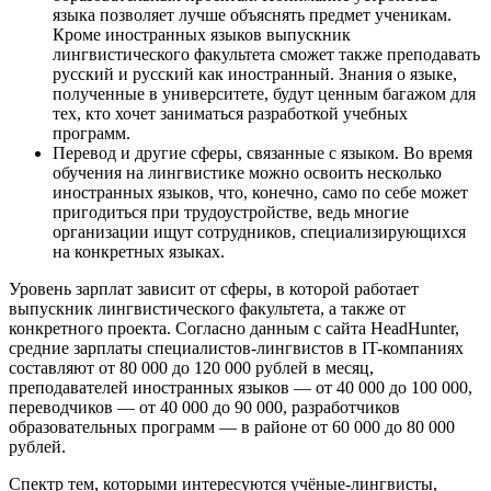
языка позволяет лучше объяснять предмет ученикам.
Кроме иностранных языков выпускник
лингвистического факультета сможет также преподавать
русский и русский как иностранный. Знания о языке,
полученные в университете, будут ценным багажом для
тех, кто хочет заниматься разработкой учебных
программ.
Перевод
и другие сферы, связанные с языком. Во время
обучения на лингвистике можно освоить несколько
иностранных языков, что, конечно, само по себе может
пригодиться при трудоустройстве, ведь многие
организации ищут сотрудников, специализирующихся
на конкретных языках.
Уровень зарплат зависит от сферы, в которой работает
выпускник лингвистического факультета, а также от
конкретного проекта. Согласно данным с сайта HeadHunter,
средние зарплаты специалистов-лингвистов в IT-компаниях
составляют от 80 000 до 120 000 рублей в месяц,
преподавателей иностранных языков — от 40 000 до 100 000,
переводчиков — от 40 000 до 90 000, разработчиков
образовательных программ — в районе от 60 000 до 80 000
рублей.
Спектр тем, которыми интересуются учёные-лингвисты,