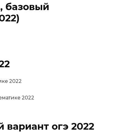
, базовый
022)
22
ике 2022
ематике 2022
 вариант огэ 2022