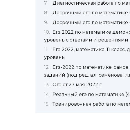
Диагностическая работа по мат
Досрочный егэ по математике (
Досрочный егэ по математике 
Егэ 2022 по математике демо
уровень с ответами и решениями
Егэ 2022, математика, 11 клас
уровень
Егэ-2022 по математике: само
заданий (под ред. a.л. семёнова, и
Огэ от 27 мая 2022 г.
Реальный егэ по математике (4
Тренировочная работа по мате