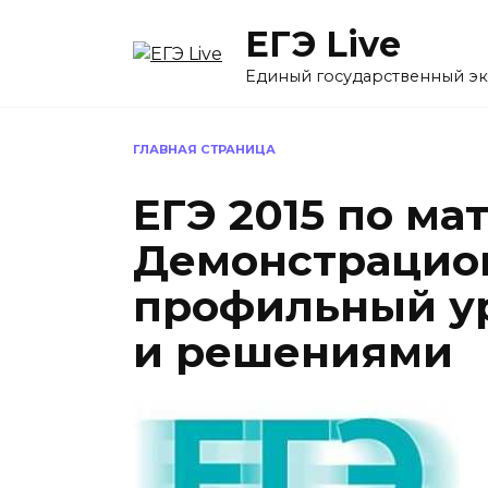
Перейти
ЕГЭ Live
к
содержанию
Единый государственный э
ГЛАВНАЯ СТРАНИЦА
ЕГЭ 2015 по ма
Демонстрацио
профильный ур
и решениями