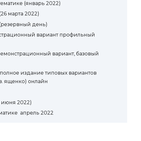
ематике (январь 2022)
26 марта 2022)
(резервный день)
нстрационный вариант профильный
с, демонстрационный вариант, базовый
е полное издание типовых вариантов
.в. ященко) онлайн
 июня 2022)
матике апрель 2022