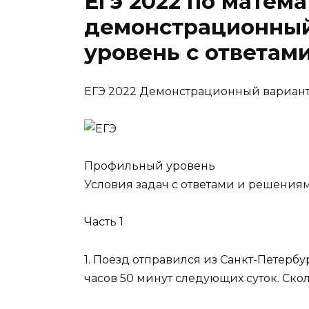
Егэ 2022 по матем
демонстрационный
уровень с ответам
ЕГЭ 2022 Демонстрационный вариан
Профильный уровень
Условия задач с
ответами
и решения
Часть 1
1
. Поезд отправился из Санкт-Петербур
часов 50 минут следующих суток. Ско