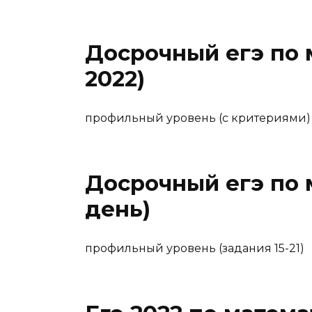
Досрочный егэ по 
2022)
профильный уровень (с критериями)
Досрочный егэ по 
день)
профильный уровень (задания 15-21)