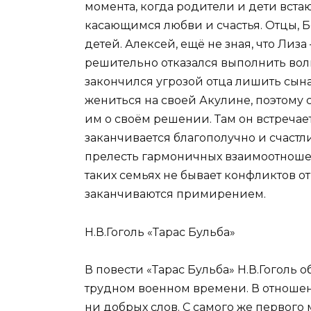
момента, когда родители и дети вст
касающимся любви и счастья. Отцы, 
детей. Алексей, ещё не зная, что Лиза
решительно отказался выполнить вол
закончился угрозой отца лишить сына 
жениться на своей Акулине, поэтому 
им о своём решении. Там он встречае
заканчивается благополучно и счаст
прелесть гармоничных взаимоотноше
таких семьях не бывает конфликтов отц
заканчиваются примирением.
Н.В.Гоголь «Тарас Бульба»
В повести «Тарас Бульба» Н.В.Гоголь о
трудном военном времени. В отношен
ни добрых слов. С самого же первого