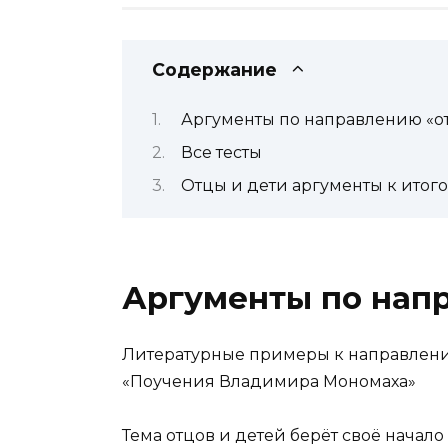
Содержание
Аргументы по направлению «о
Все тесты
Отцы и дети аргументы к итог
Аргументы по напр
Литературные примеры к направлени
«Поучения Владимира Мономаха»
Тема отцов и детей берёт своё начал