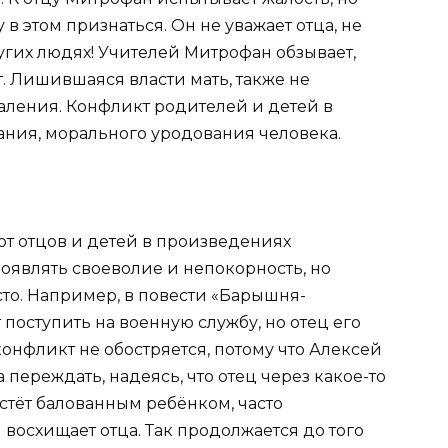
 в этом признаться. Он не уважает отца, не
ругих людях! Учителей Митрофан обзывает,
. Лишившаяся власти мать, также не
аления. Конфликт родителей и детей в
ания, морального уродования человека.
ют отцов и детей в произведениях
оявлять своеволие и непокорность, но
сто. Например, в повести «Барышня-
поступить на военную службу, но отец его
конфликт не обостряется, потому что Алексей
 переждать, надеясь, что отец через какое-то
стёт балованным ребёнком, часто
и восхищает отца. Так продолжается до того