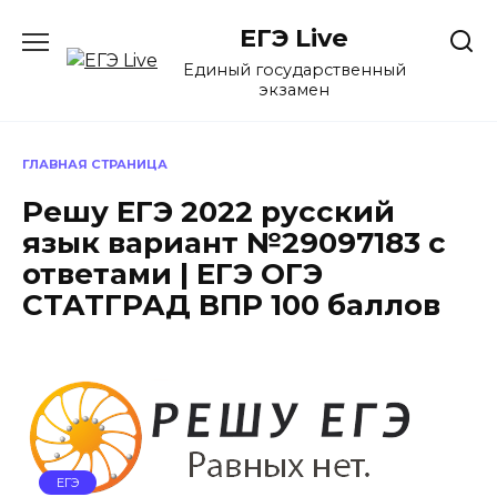
Перейти
ЕГЭ Live
к
содержанию
Единый государственный
экзамен
ГЛАВНАЯ СТРАНИЦА
Решу ЕГЭ 2022 русский
язык вариант №29097183 с
ответами | ЕГЭ ОГЭ
СТАТГРАД ВПР 100 баллов
ЕГЭ