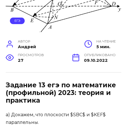
ЕГЭ
АВТОР
НА ЧТЕНИЕ
Андрей
5 мин.
ПРОСМОТРОВ
ОПУБЛИКОВАНО
27
09.10.2022
Задание 13 егэ по математике
(профильной) 2023: теория и
практика
а) Докажем, что плоскости $SBC$ и $KEF$
параллельны.