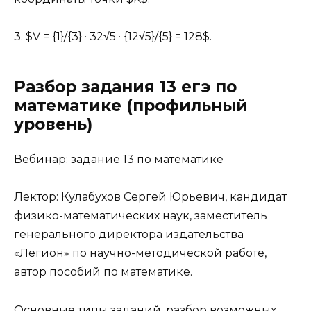
3. $V = {1}/{3} · 32√5 · {12√5}/{5} = 128$.
Разбор задания 13 егэ по
математике (профильный
уровень)
Вебинар: задание 13 по математике
Лектор: Кулабухов Сергей Юрьевич, кандидат
физико-математических наук, заместитель
генерального директора издательства
«Легион» по научно-методической работе,
автор пособий по математике.
Основные типы заданий, разбор возможных