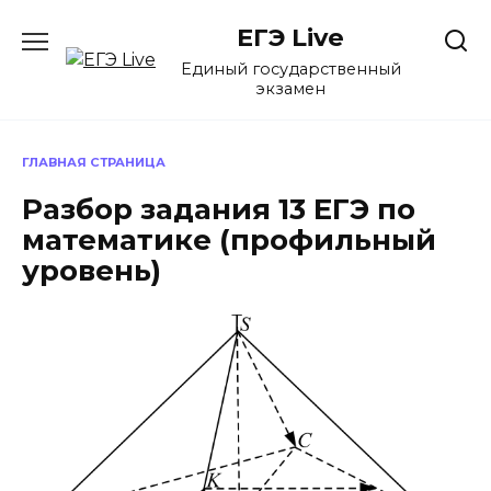
Перейти
ЕГЭ Live
к
содержанию
Единый государственный
экзамен
ГЛАВНАЯ СТРАНИЦА
Разбор задания 13 ЕГЭ по
математике (профильный
уровень)