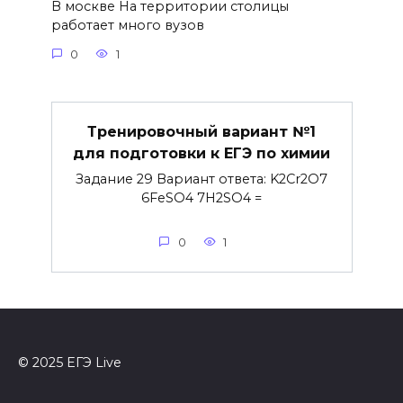
В москве На территории столицы
работает много вузов
0
1
Тренировочный вариант №1
для подготовки к ЕГЭ по химии
Задание 29 Вариант ответа: K2Cr2O7
6FeSO4 7H2SO4 =
0
1
© 2025 ЕГЭ Live