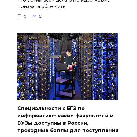
Что с этим всем делать По идее, норма
призвана облегчить
0
2
Специальности с ЕГЭ по
информатике: какие факультеты и
ВУЗы доступны в России,
проходные баллы для поступления