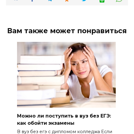
Вам также может понравиться
Можно ли поступить в вуз без ЕГЭ:
как обойти экзамены
В вуз без егэ с дипломом колледжа Если