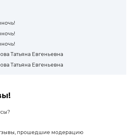
ночь!
ночь!
ночь!
ова Татьяна Евгеньевна
ова Татьяна Евгеньевна
вы!
усы?
отзывы, прошедшие модерацию