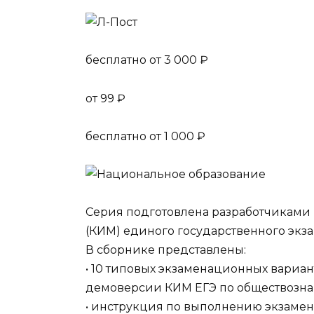
бесплатно от 3 000 ₽
от 99 ₽
бесплатно от 1 000 ₽
Серия подготовлена разработчиками
(КИМ) единого государственного экза
В сборнике представлены:
• 10 типовых экзаменационных вариан
демоверсии КИМ ЕГЭ по обществозна
• инструкция по выполнению экзаме