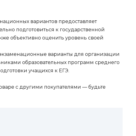
национных вариантов предоставляет
льно подготовиться к государственной
также объективно оценить уровень своей
е экзаменационные варианты для организации
льниками образовательных программ среднего
одготовки учащихся к ЕГЭ.
оваре с другими покупателями — будьте