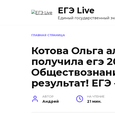
Перейти
ЕГЭ Live
к
содержанию
Единый государственный э
ГЛАВНАЯ СТРАНИЦА
Котова Ольга 
получила егэ 2
Обществознан
результат! ЕГЭ 
АВТОР
НА ЧТЕНИЕ
Андрей
21 мин.