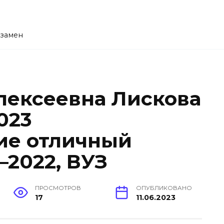
кзамен
алексеевна Лискова
023
ие отличный
–2022, ВУЗ
ПРОСМОТРОВ
ОПУБЛИКОВАНО
17
11.06.2023