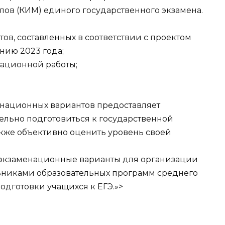
ов (КИМ) единого государственного экзамена.
тов, составленных в соответствии с проектом
нию 2023 года;
национной работы;
национных вариантов предоставляет
льно подготовиться к государственной
также объективно оценить уровень своей
е экзаменационные варианты для организации
льниками образовательных программ среднего
одготовки учащихся к ЕГЭ.»>