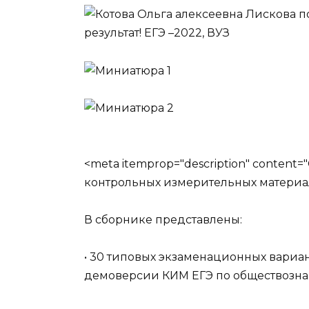
<meta itemprop="description" conten
контрольных измерительных материал
В сборнике представлены:
• 30 типовых экзаменационных вариан
демоверсии КИМ ЕГЭ по обществозна