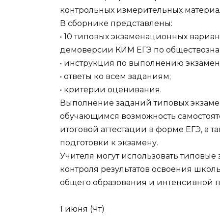
контрольных измерительных материал
В сборнике представлены:
• 10 типовых экзаменационных вариан
демоверсии КИМ ЕГЭ по обществозна
• инструкция по выполнению экзаме
• ответы ко всем заданиям;
• критерии оценивания.
Выполнение заданий типовых экзаме
обучающимся возможность самостояте
итоговой аттестации в форме ЕГЭ, а 
подготовки к экзамену.
Учителя могут использовать типовы
контроля результатов освоения шко
общего образования и интенсивной п
1 июня (Чт)