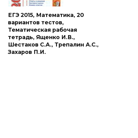
ЕГЭ 2015, Математика, 20
вариантов тестов,
Тематическая рабочая
тетрадь, Ященко И.В.,
Шестаков С.А., Трепалин А.С.,
Захаров П.И.