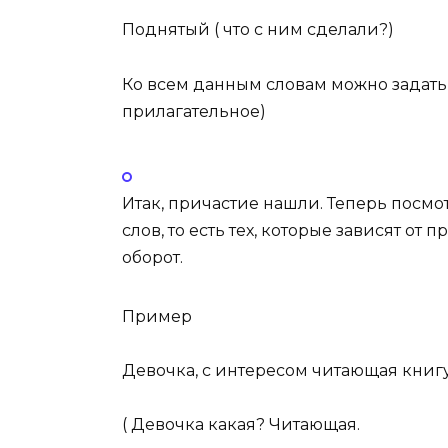
Подня
т
ый ( что с ним сделали?)
Ко всем данным словам можно задать
прилагательное)
Итак, причастие нашли. Теперь посмот
слов
, то есть тех, которые зависят от 
оборот
.
Пример
Девочка,
с интересом читающая книг
( Девочка какая? Читающая.