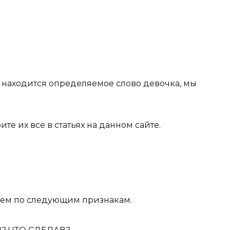
де находится определяемое слово
девочка
, мы
рите их все в статьях на данном сайте.
яем
по следующим признакам
.