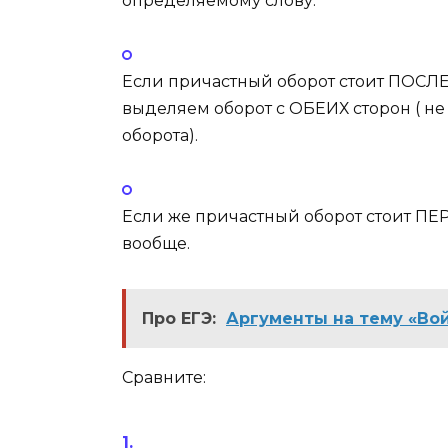
определяемому слову.
Если причастный оборот стоит
ПОСЛ
выделяем оборот
с ОБЕИХ
сторон ( не
оборота).
Если же причастный оборот стоит
ПЕ
вообще.
Про ЕГЭ:
Аргументы на тему «Вой
Сравните: