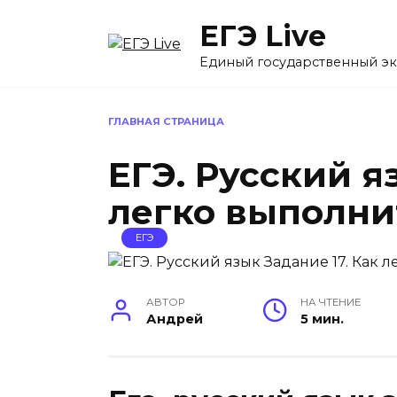
Перейти
ЕГЭ Live
к
содержанию
Единый государственный э
ГЛАВНАЯ СТРАНИЦА
ЕГЭ. Русский я
легко выполни
ЕГЭ
АВТОР
НА ЧТЕНИЕ
Андрей
5 мин.