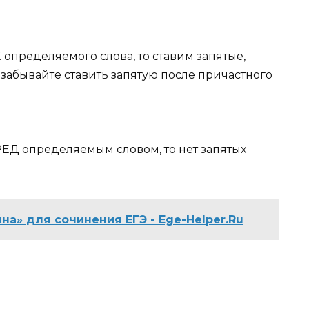
Е
определяемого слова, то ставим запятые,
 забывайте ставить запятую
после
причастного
РЕД
определяемым словом, то нет запятых
на» для сочинения ЕГЭ - Ege-Helper.Ru