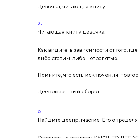
Девочка
, читающая книгу.
Читающая книгу
девочка
.
Как видите, в зависимости от того, г
либо ставим, либо нет запятые.
Помните, что есть
исключения
, повто
Деепричастный оборот
Найдите
деепричастие
. Его определ