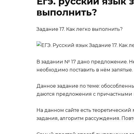
Егэ. русский язык з
выполнить?
Задание 17. Как легко выполнить?
В задании № 17
дано предложение. Не
необходимо поставить в нём запятые.
Данное задание по теме:
обособленн
даются предложения с причастными 
На данном сайте есть
теоретический 
задания,
алгоритм рассуждения.
Повто