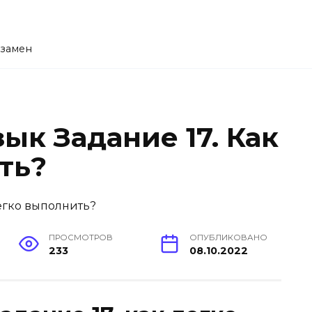
кзамен
зык Задание 17. Как
ть?
ПРОСМОТРОВ
ОПУБЛИКОВАНО
233
08.10.2022