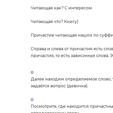
Читающая как? С интересом.
Читающая что? Книгу)
Причастие
читающая
нашли по суфф
Справа и слева от причастия есть сло
причастия, то есть зависимые слова. 
Далее находим
определяемое слово
,
задаётся вопрос (
девочка
).
Посмотрите
, где находится причастн