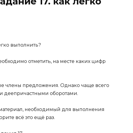
адание 17. как легко
обходимо отметить, на месте каких цифр
ые члены предложения
. Однако чаще всего
и деепричастными оборотами.
материал
, необходимый для выполнения
рите всё это ещё раз.