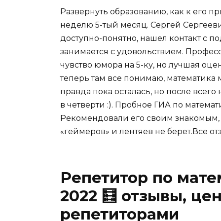
Развернуть
образованию, как к его пр
неделю 5-тый месяц. Сергей Сергееви
доступно-понятно, нашел контакт с п
занимается с удовольствием. Профес
чувство юмора на 5-ку, но лучшая оце
теперь там все понимаю, математика
правда пока осталась, но после всего
в четверти :). Пробное ГИА по матема
Рекомендовали его своим знакомым, о
«геймеров» и лентяев не берет.
Все от
Репетитор по мате
2022 🧮 отзывы, це
репетиторами