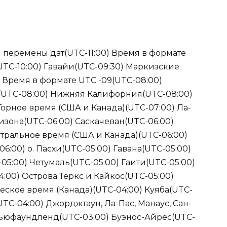
 перемены дат(UTC-11:00) Время в формате
(UTC-10:00) Гавайи(UTC-09:30) Маркизские
) Время в формате UTC -09(UTC-08:00)
(UTC-08:00) Нижняя Калифорния(UTC-08:00)
Горное время (США и Канада)(UTC-07:00) Ла-
ризона(UTC-06:00) Саскачеван(UTC-06:00)
тральное время (США и Канада)(UTC-06:00)
6:00) о. Пасхи(UTC-05:00) Гавана(UTC-05:00)
05:00) Четумаль(UTC-05:00) Гаити(UTC-05:00)
4:00) Острова Теркс и Кайкос(UTC-05:00)
еское время (Канада)(UTC-04:00) Куяба(UTC-
UTC-04:00) Джорджтаун, Ла-Пас, Манаус, Сан-
 Ньюфаундленд(UTC-03:00) Буэнос-Айрес(UTC-