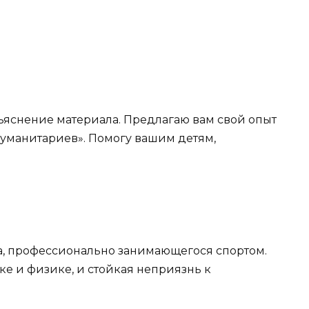
ъяснение материала. Предлагаю вам свой опыт
гуманитариев». Помогу вашим детям,
ка, профессионально занимающегося спортом.
е и физике, и стойкая неприязнь к