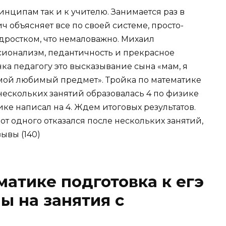
инципам так и к учителю. Занимается раз в
ч объясняет все по своей системе, просто-
одростком, что немаловажно. Михаил
сионализм, педантичность и прекрасное
нка педагогу это высказывание сына «мам, я
 мой любимый предмет». Тройка по математике
 нескольких занятий образовалась 4 по физике
тике написал на 4. Ждем итоговых результатов.
т одного отказался после нескольких занятий,
зывы (140)
матике подготовка к егэ
ны на занятия с