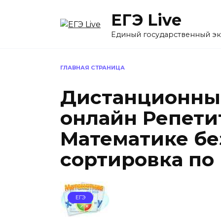
Перейти
ЕГЭ Live
к
содержанию
Единый государственный э
ГЛАВНАЯ СТРАНИЦА
Дистанционны
онлайн Репети
Математике бе
сортировка по 
ЕГЭ