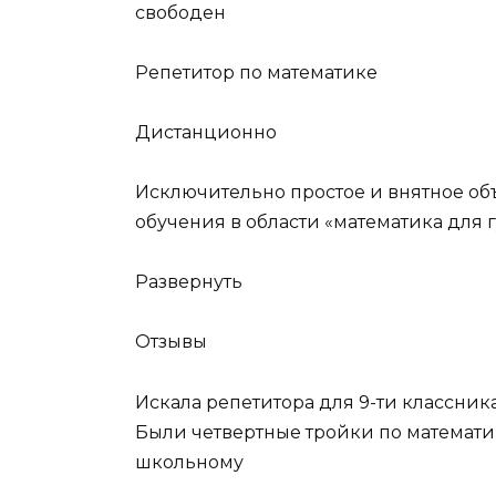
свободен
Репетитор по математике
Дистанционно
Исключительно простое и внятное об
обучения в области «математика для 
Развернуть
Отзывы
Искала репетитора для 9-ти классни
Были четвертные тройки по математик
школьному