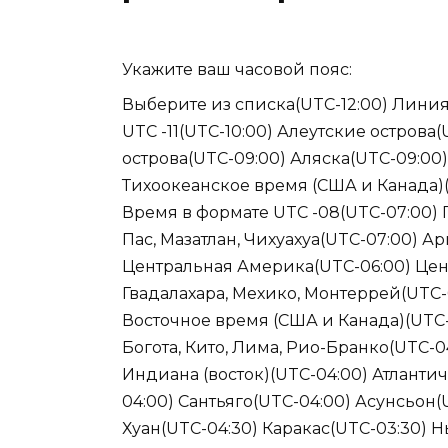
Укажите ваш часовой пояс:
Выберите из списка(UTC-12:00) Линия
UTC -11(UTC-10:00) Алеутские острова
острова(UTC-09:00) Аляска(UTC-09:00
Тихоокеанское время (США и Канада)
Время в формате UTC -08(UTC-07:00) 
Пас, Мазатлан, Чихуахуа(UTC-07:00) А
Центральная Америка(UTC-06:00) Цен
Гвадалахара, Мехико, Монтеррей(UTC-0
Восточное время (США и Канада)(UTC-
Богота, Кито, Лима, Рио-Бранко(UTC-0
Индиана (восток)(UTC-04:00) Атлантич
04:00) Сантьяго(UTC-04:00) Асунсьон(
Хуан(UTC-04:30) Каракас(UTC-03:30)