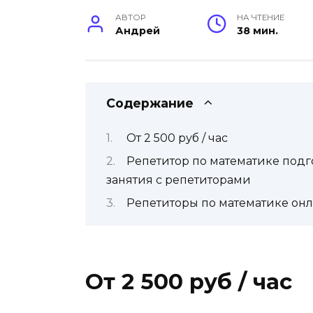
АВТОР
НА ЧТЕНИЕ
Андрей
38 мин.
Содержание
От 2 500 руб / час
Репетитор по математике подго
занятия с репетиторами
Репетиторы по математике онла
От 2 500 руб / час